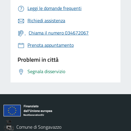
Leggi le domande frequenti
Richiedi assistenza
Chiama il numero 034672067
Prenota appuntamento
Problemi in città
Segnala disservizio
Comune di Songavazzo