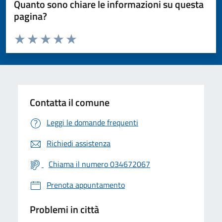
Quanto sono chiare le informazioni su questa
pagina?
Valuta da 1 a 5 stelle la pagina
Valuta 1 stelle su 5
Valuta 2 stelle su 5
Valuta 3 stelle su 5
Valuta 4 stelle su 5
Valuta 5 stelle su 5
Contatta il comune
Leggi le domande frequenti
Richiedi assistenza
Chiama il numero 034672067
Prenota appuntamento
Problemi in città