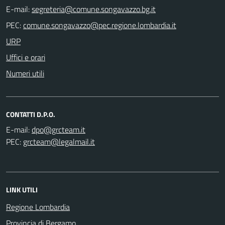
E-mail:
PEC:
URP
Uffici e orari
Numeri utili
CONTATTI D.P.O.
E-mail:
PEC:
LINK UTILI
Regione Lombardia
Provincia di Bergamo