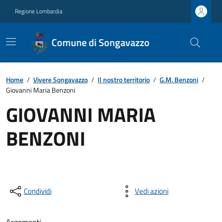
Regione Lombardia
Comune di Songavazzo
Home
/
Vivere Songavazzo
/
Il nostro territorio
/
G.M. Benzoni
/
Giovanni Maria Benzoni
GIOVANNI MARIA
BENZONI
Condividi
Vedi azioni