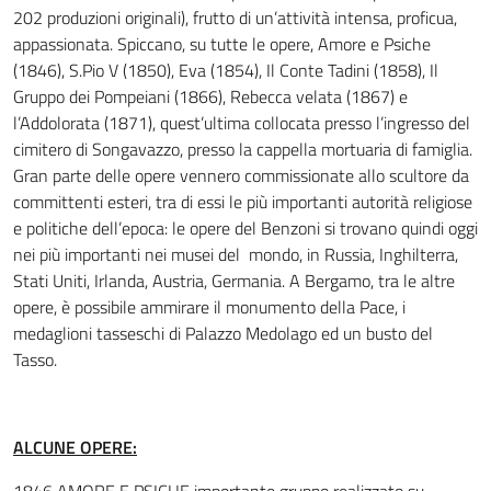
202 produzioni originali), frutto di un’attività intensa, proficua,
appassionata. Spiccano, su tutte le opere, Amore e Psiche
(1846), S.Pio V (1850), Eva (1854), Il Conte Tadini (1858), Il
Gruppo dei Pompeiani (1866), Rebecca velata (1867) e
l’Addolorata (1871), quest’ultima collocata presso l’ingresso del
cimitero di Songavazzo, presso la cappella mortuaria di famiglia.
Gran parte delle opere vennero commissionate allo scultore da
committenti esteri, tra di essi le più importanti autorità religiose
e politiche dell’epoca: le opere del Benzoni si trovano quindi oggi
nei più importanti nei musei del mondo, in Russia, Inghilterra,
Stati Uniti, Irlanda, Austria, Germania. A Bergamo, tra le altre
opere, è possibile ammirare il monumento della Pace, i
medaglioni tasseschi di Palazzo Medolago ed un busto del
Tasso.
ALCUNE OPERE: