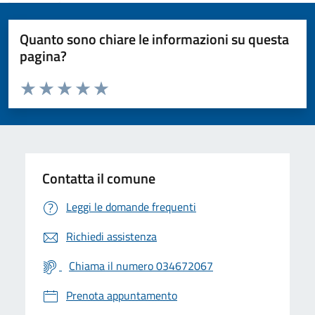
Quanto sono chiare le informazioni su questa
pagina?
Valuta da 1 a 5 stelle la pagina
Valuta 1 stelle su 5
Valuta 2 stelle su 5
Valuta 3 stelle su 5
Valuta 4 stelle su 5
Valuta 5 stelle su 5
Contatta il comune
Leggi le domande frequenti
Richiedi assistenza
Chiama il numero 034672067
Prenota appuntamento