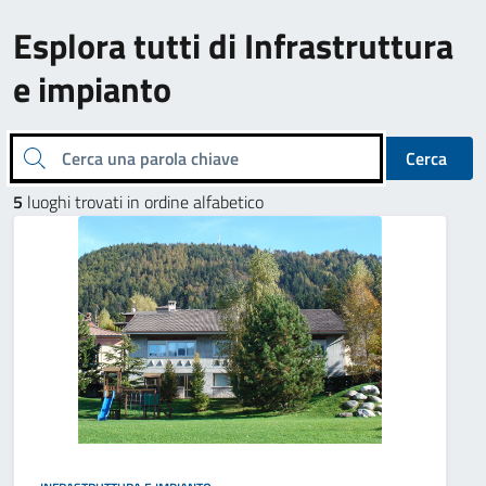
Esplora tutti di Infrastruttura
e impianto
Cerca una parola chiave
Cerca
5
luoghi trovati in ordine alfabetico