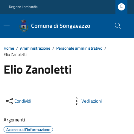
Regione Lombardia
Comune di Songavazzo
Home
/
Amministrazione
/
Personale amministrativo
/
Elio Zanoletti
Elio Zanoletti
Condividi
Vedi azioni
Argomenti
Accesso all'informazione