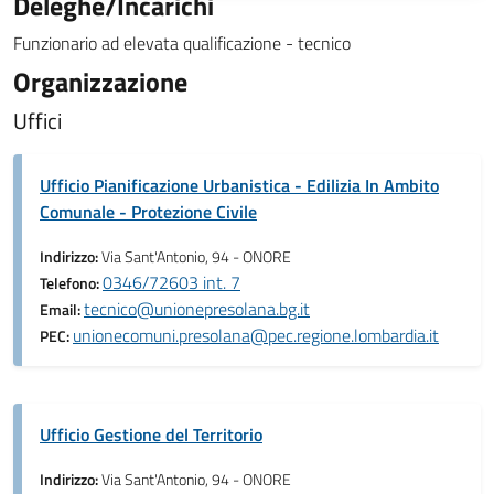
Deleghe/Incarichi
Funzionario ad elevata qualificazione - tecnico
Organizzazione
Uffici
Ufficio Pianificazione Urbanistica - Edilizia In Ambito
Comunale - Protezione Civile
Indirizzo:
Via Sant'Antonio, 94 - ONORE
0346/72603 int. 7
Telefono:
tecnico@unionepresolana.bg.it
Email:
unionecomuni.presolana@pec.regione.lombardia.it
PEC:
Ufficio Gestione del Territorio
Indirizzo:
Via Sant'Antonio, 94 - ONORE