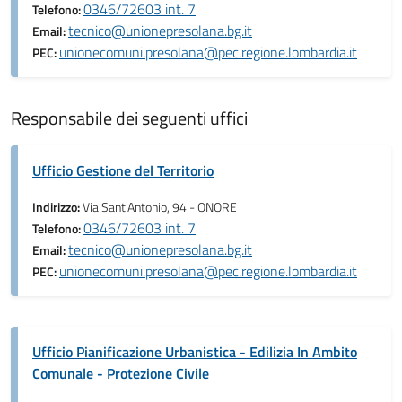
0346/72603 int. 7
Telefono:
tecnico@unionepresolana.bg.it
Email:
unionecomuni.presolana@pec.regione.lombardia.it
PEC:
Responsabile dei seguenti uffici
Ufficio Gestione del Territorio
Indirizzo:
Via Sant'Antonio, 94 - ONORE
0346/72603 int. 7
Telefono:
tecnico@unionepresolana.bg.it
Email:
unionecomuni.presolana@pec.regione.lombardia.it
PEC:
Ufficio Pianificazione Urbanistica - Edilizia In Ambito
Comunale - Protezione Civile