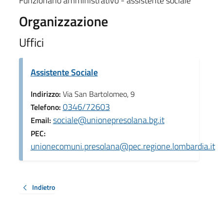
Funzionario amministrativo - assistente sociale
Organizzazione
Uffici
Assistente Sociale
Indirizzo:
Via San Bartolomeo, 9
0346/72603
Telefono:
sociale@unionepresolana.bg.it
Email:
PEC:
unionecomuni.presolana@pec.regione.lombardia.it
Indietro