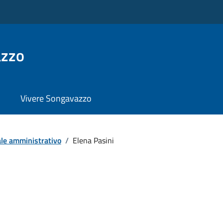
azzo
Vivere Songavazzo
le amministrativo
/
Elena Pasini