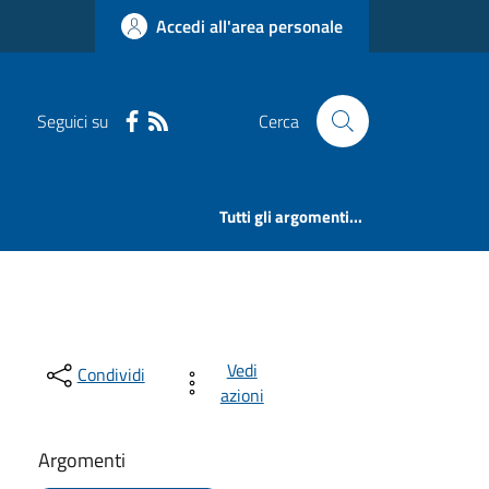
Accedi all'area personale
Seguici su
Cerca
Tutti gli argomenti...
Vedi
Condividi
azioni
Argomenti