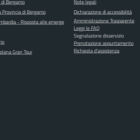
a di Bergamo
Note legali
a Provincia di Bergamo
Dichiarazione di accessibilità
Amministrazione Trasparente
bardia - Risposta alle emerge
Leggi le FAQ
Segnalazione disservizio
io
Prenotazione appuntamento
Richiesta d'assistenza
solana Gran Tour