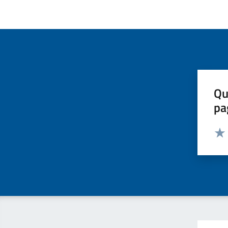
Qu
pa
Valut
Valu