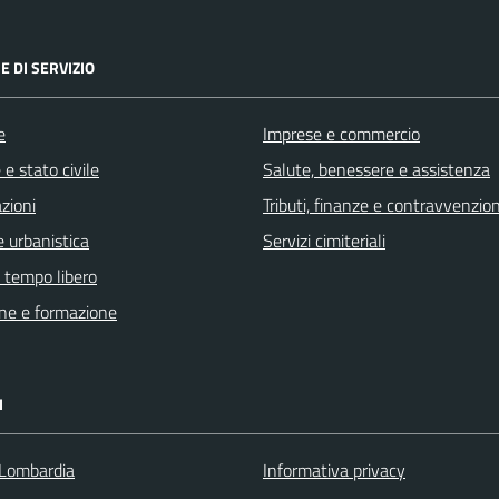
E DI SERVIZIO
e
Imprese e commercio
e stato civile
Salute, benessere e assistenza
zioni
Tributi, finanze e contravvenzion
 urbanistica
Servizi cimiteriali
e tempo libero
ne e formazione
I
Lombardia
Informativa privacy