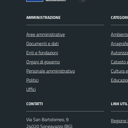
AMMINISTRAZIONE
CATEGORI
Aree amministrative
Ambient
Documenti e dati
Anagrafe 
Enti e fondazioni
Autorizza
Organi di governo
Catasto e
Personale amministrativo
Cultura 
Politici
Educazio
Uffici
CONTATTI
LINK UTIL
Via San Bartolomeo, 9
Regione 
24020 Songavazzo (BG)