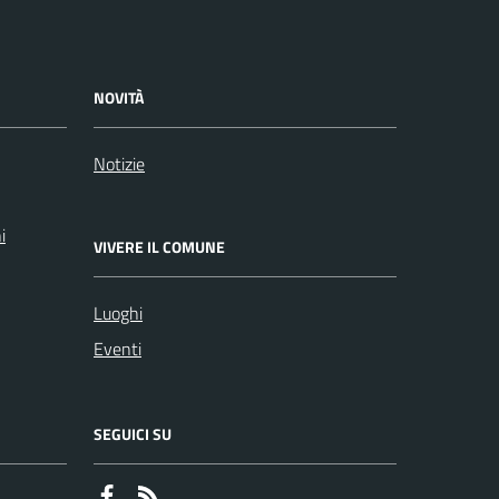
NOVITÀ
Notizie
i
VIVERE IL COMUNE
Luoghi
Eventi
SEGUICI SU