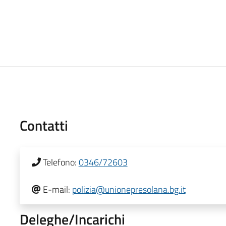
Contatti
Telefono:
0346/72603
E-mail:
polizia@unionepresolana.bg.it
Deleghe/Incarichi