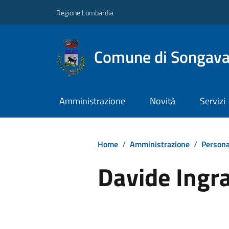
Regione Lombardia
Comune di Songav
Amministrazione
Novità
Servizi
Home
/
Amministrazione
/
Persona
Davide Ingr