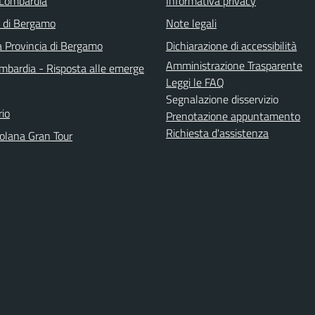
Lombardia
Informativa privacy
a di Bergamo
Note legali
a Provincia di Bergamo
Dichiarazione di accessibilità
Amministrazione Trasparente
bardia - Risposta alle emerge
Leggi le FAQ
Segnalazione disservizio
io
Prenotazione appuntamento
Richiesta d'assistenza
solana Gran Tour