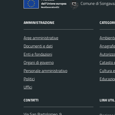
Comune di Songava
AMMINISTRAZIONE
CATEGORI
Aree amministrative
Ambient
Documenti e dati
Anagrafe 
Enti e fondazioni
Autorizza
Organi di governo
Catasto e
Personale amministrativo
Cultura 
Politici
Educazio
Uffici
CONTATTI
LINK UTIL
Via San Bartolomeo, 9