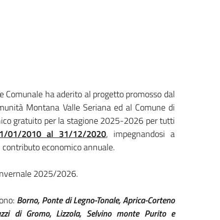
ne Comunale ha aderito al progetto promosso dal
omunità Montana Valle Seriana ed al Comune di
ico gratuito per la stagione 2025-2026 per tutti
1/01/2010 al 31/12/2020
, impegnandosi a
n contributo economico annuale.
e Invernale 2025/2026.
sono:
Borno, Ponte di Legno-Tonale, Aprica-Corteno
iazzi di Gromo, Lizzola, Selvino monte Purito e