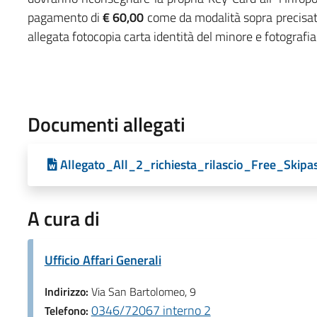
pagamento di
€ 60,00
come da modalità sopra precisat
allegata fotocopia carta identità del minore e fotografia
Documenti allegati
Allegato_All_2_richiesta_rilascio_Free_Skip
A cura di
Ufficio Affari Generali
Indirizzo:
Via San Bartolomeo, 9
0346/72067 interno 2
Telefono: