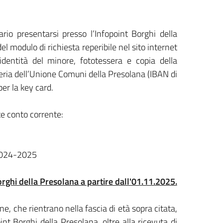
ario presentarsi presso l’Infopoint Borghi della
l modulo di richiesta reperibile nel sito internet
dentità del minore, fototessera e copia della
eria dell’Unione Comuni della Presolana (IBAN di
per la key card.
te conto corrente:
2024-2025
rghi della Presolana a partire dall'01.11.2025.
ne, che rientrano nella fascia di età sopra citata,
nt Borghi della Presolana, oltre alla ricevuta di