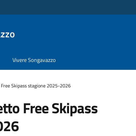
azzo
Vivere Songavazzo
o Free Skipass stagione 2025-2026
tto Free Skipass
026