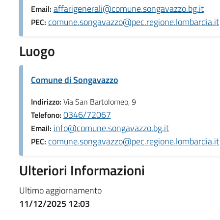
affarigenerali@comune.songavazzo.bg.it
Email:
comune.songavazzo@pec.regione.lombardia.it
PEC:
Luogo
Comune di Songavazzo
Indirizzo:
Via San Bartolomeo, 9
0346/72067
Telefono:
info@comune.songavazzo.bg.it
Email:
comune.songavazzo@pec.regione.lombardia.it
PEC:
Ulteriori Informazioni
Ultimo aggiornamento
11/12/2025 12:03