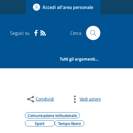
Accedi all'area personale
Seguici su
Cerca
Tutti gli argomenti...
Condividi
Vedi azioni
Comunicazione istituzionale
Sport
Tempo libero