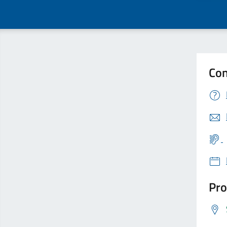
Con
Pro