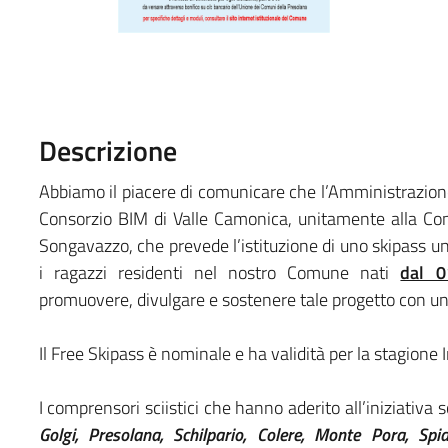
Descrizione
Abbiamo il piacere di comunicare che l’Amministrazio
Consorzio BIM di Valle Camonica, unitamente alla C
Songavazzo, che prevede l’istituzione di uno skipass un
i ragazzi residenti nel nostro Comune nati
dal 0
promuovere, divulgare e sostenere tale progetto con u
Il Free Skipass è nominale e ha validità per la stagion
I comprensori sciistici che hanno aderito all’iniziativa 
Golgi, Presolana, Schilpario, Colere, Monte Pora, Sp