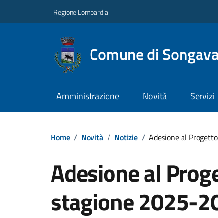
Regione Lombardia
Comune di Songav
Amministrazione
Novità
Servizi
Home
/
Novità
/
Notizie
/
Adesione al Progett
Adesione al Proge
stagione 2025-2