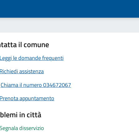
tatta il comune
Leggi le domande frequenti
Richiedi assistenza
Chiama il numero 034672067
Prenota appuntamento
blemi in città
Segnala disservizio