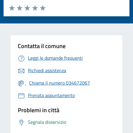
Valuta da 1 a 5 stelle la pagina
Valuta 1 stelle su 5
Valuta 2 stelle su 5
Valuta 3 stelle su 5
Valuta 4 stelle su 5
Valuta 5 stelle su 5
Contatta il comune
Leggi le domande frequenti
Richiedi assistenza
Chiama il numero 034672067
Prenota appuntamento
Problemi in città
Segnala disservizio