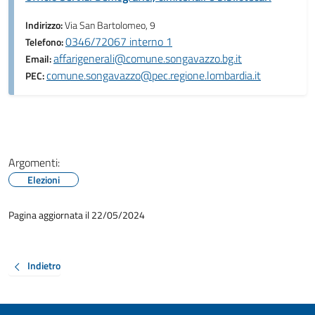
Indirizzo:
Via San Bartolomeo, 9
0346/72067 interno 1
Telefono:
affarigenerali@comune.songavazzo.bg.it
Email:
comune.songavazzo@pec.regione.lombardia.it
PEC:
Argomenti:
Elezioni
Pagina aggiornata il 22/05/2024
Indietro