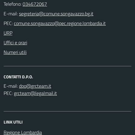
Telefono:
034672067
E-mail:
PEC:
URP
Uffici e orari
Numeri utili
CONTATTI D.P.O.
E-mail:
PEC:
LINK UTILI
Regione Lombardia