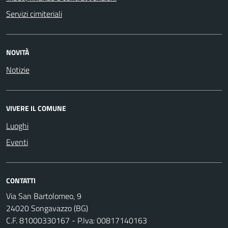
Servizi cimiteriali
NOVITÀ
Notizie
VIVERE IL COMUNE
Luoghi
Eventi
CONTATTI
Via San Bartolomeo, 9
24020 Songavazzo (BG)
C.F. 81000330167 - P.Iva: 00817140163