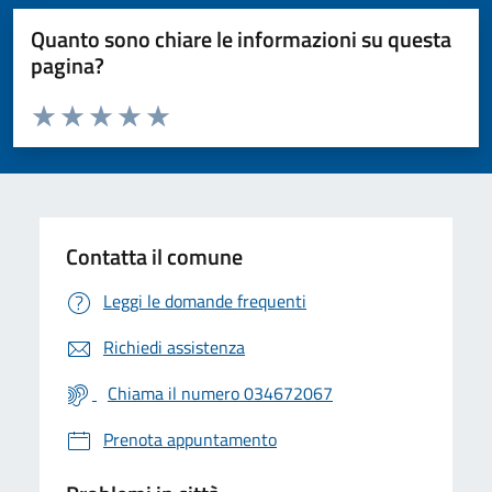
Quanto sono chiare le informazioni su questa
pagina?
Valuta da 1 a 5 stelle la pagina
Valuta 1 stelle su 5
Valuta 2 stelle su 5
Valuta 3 stelle su 5
Valuta 4 stelle su 5
Valuta 5 stelle su 5
Contatta il comune
Leggi le domande frequenti
Richiedi assistenza
Chiama il numero 034672067
Prenota appuntamento