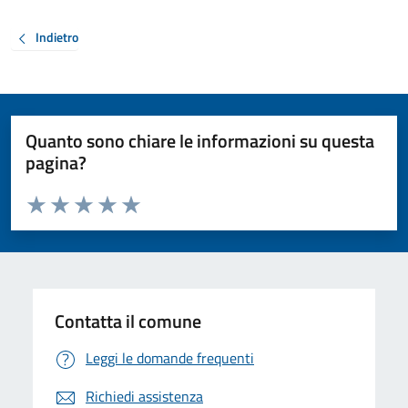
Indietro
Quanto sono chiare le informazioni su questa
pagina?
Valuta da 1 a 5 stelle la pagina
Valuta 1 stelle su 5
Valuta 2 stelle su 5
Valuta 3 stelle su 5
Valuta 4 stelle su 5
Valuta 5 stelle su 5
Contatta il comune
Leggi le domande frequenti
Richiedi assistenza