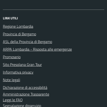
LINK UTILI
Regione Lombardia
Provincia di Bergamo
ASL della Provincia di Bergamo
ARPA Lombardia - Risposta alle emergenze
Promoserio
Sito Presolana Gran Tour
Informativa privacy
Note legali
Dichiarazione di accessibilità
Amministrazione Trasparente
Leggi le FAQ
Segnalazione disservizio