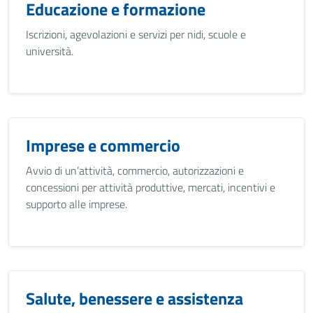
Educazione e formazione
Iscrizioni, agevolazioni e servizi per nidi, scuole e
università.
Imprese e commercio
Avvio di un’attività, commercio, autorizzazioni e
concessioni per attività produttive, mercati, incentivi e
supporto alle imprese.
Salute, benessere e assistenza