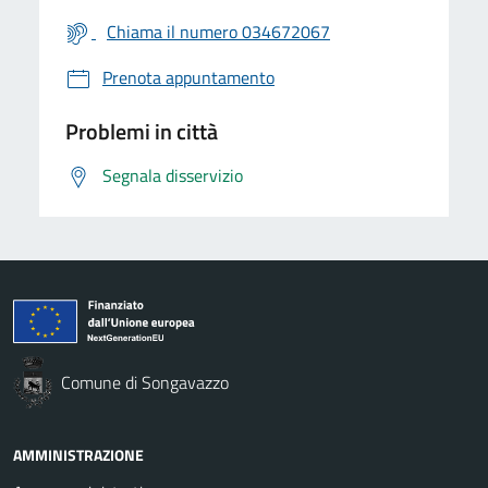
Chiama il numero 034672067
Prenota appuntamento
Problemi in città
Segnala disservizio
Comune di Songavazzo
AMMINISTRAZIONE