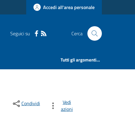
Accedi all'area personale
Seguici su
Cerca
Tutti gli argomenti...
Vedi
Condividi
azioni