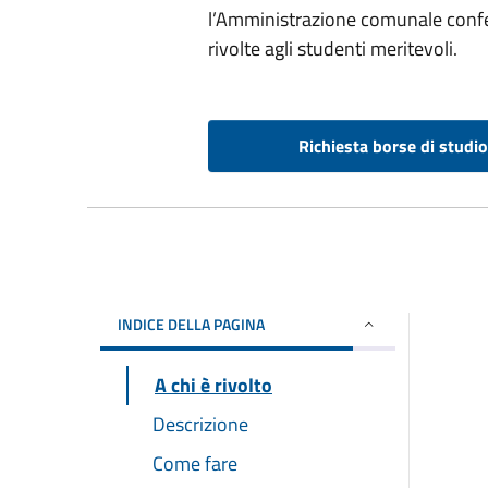
l’Amministrazione comunale confer
rivolte agli studenti meritevoli.
Richiesta borse di studio
INDICE DELLA PAGINA
A chi è rivolto
Descrizione
Come fare