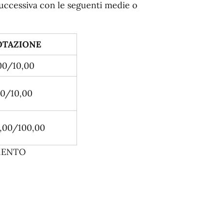
successiva con le seguenti medie o
OTAZIONE
00/10,00
50/10,00
,00/100,00
MENTO