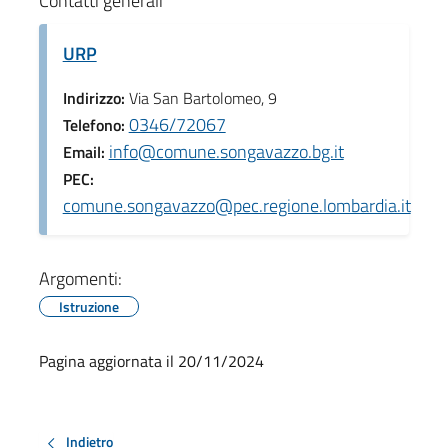
Contatti generali
URP
Indirizzo:
Via San Bartolomeo, 9
0346/72067
Telefono:
info@comune.songavazzo.bg.it
Email:
PEC:
comune.songavazzo@pec.regione.lombardia.it
Argomenti:
Istruzione
Pagina aggiornata il 20/11/2024
Indietro