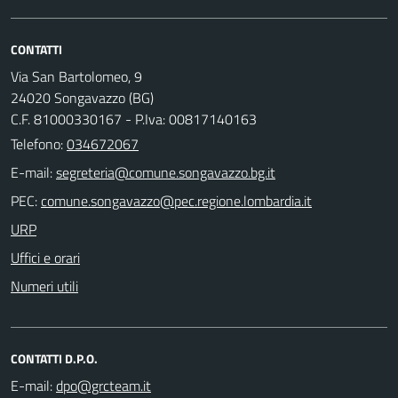
CONTATTI
Via San Bartolomeo, 9
24020 Songavazzo (BG)
C.F. 81000330167 - P.Iva: 00817140163
Telefono:
034672067
E-mail:
PEC:
URP
Uffici e orari
Numeri utili
CONTATTI D.P.O.
E-mail: