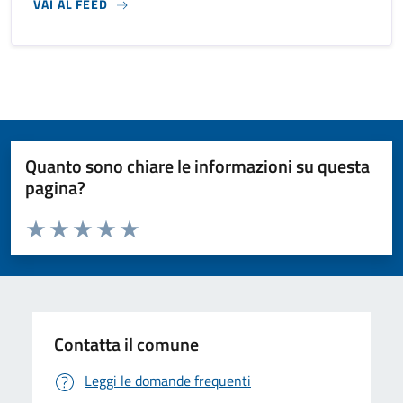
VAI AL FEED
Quanto sono chiare le informazioni su questa
pagina?
Valuta da 1 a 5 stelle la pagina
Valuta 1 stelle su 5
Valuta 2 stelle su 5
Valuta 3 stelle su 5
Valuta 4 stelle su 5
Valuta 5 stelle su 5
Contatta il comune
Leggi le domande frequenti