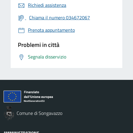
Richiedi assistenza
Chiama il numero 034672067
Prenota appuntamento
Problemi in città
Segnala disservizio
Comune di Songavazzo
AMMINISTRAZIONE