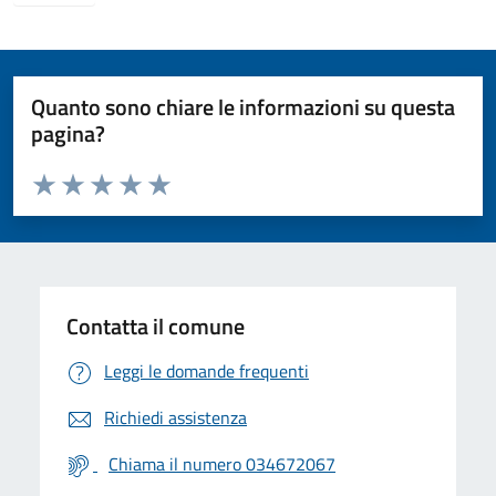
Quanto sono chiare le informazioni su questa
pagina?
Valuta da 1 a 5 stelle la pagina
Valuta 1 stelle su 5
Valuta 2 stelle su 5
Valuta 3 stelle su 5
Valuta 4 stelle su 5
Valuta 5 stelle su 5
Contatta il comune
Leggi le domande frequenti
Richiedi assistenza
Chiama il numero 034672067