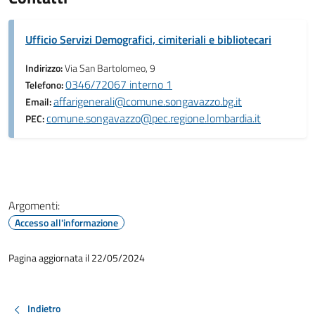
Ufficio Servizi Demografici, cimiteriali e bibliotecari
Indirizzo:
Via San Bartolomeo, 9
0346/72067 interno 1
Telefono:
affarigenerali@comune.songavazzo.bg.it
Email:
comune.songavazzo@pec.regione.lombardia.it
PEC:
Argomenti:
Accesso all'informazione
Pagina aggiornata il 22/05/2024
Indietro