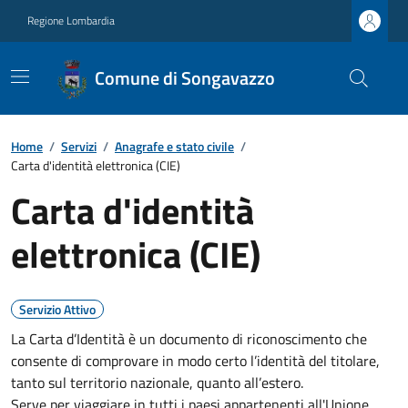
Regione Lombardia
Comune di Songavazzo
Home
/
Servizi
/
Anagrafe e stato civile
/
Carta d'identità elettronica (CIE)
Carta d'identità
elettronica (CIE)
Servizio Attivo
La Carta d’Identità è un documento di riconoscimento che
consente di comprovare in modo certo l’identità del titolare,
tanto sul territorio nazionale, quanto all’estero.
Serve per viaggiare in tutti i paesi appartenenti all'Unione