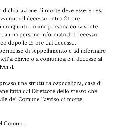
la dichiarazione di morte deve essere resa
 avvenuto il decesso entro 24 ore
i congiunti o a una persona convivente
a, a una persona informata del decesso,
co dopo le 15 ore dal decesso.
il permesso di seppellimento e ad informare
nell'archivio o a comunicare il decesso al
versi.
presso una struttura ospedaliera, casa di
iene fatta dal Direttore dello stesso che
ivile del Comune l'avviso di morte,
del Comune.