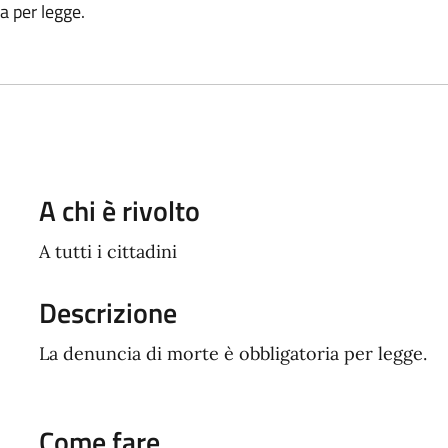
a per legge.
A chi è rivolto
A tutti i cittadini
Descrizione
La denuncia di morte è obbligatoria per legge.
Come fare