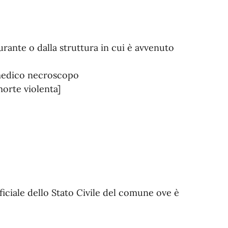
rante o dalla struttura in cui è avvenuto
 medico necroscopo
morte violenta]
ficiale dello Stato Civile del comune ove è