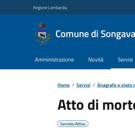
Regione Lombardia
Comune di Songav
Amministrazione
Novità
Servizi
Home
/
Servizi
/
Anagrafe e stato c
Atto di mort
Servizio Attivo