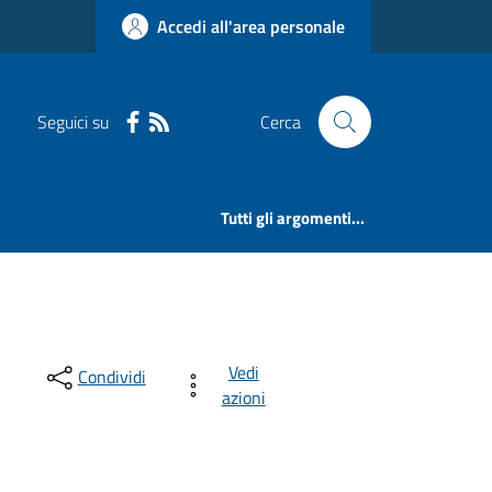
Accedi all'area personale
Seguici su
Cerca
Tutti gli argomenti...
Vedi
Condividi
azioni