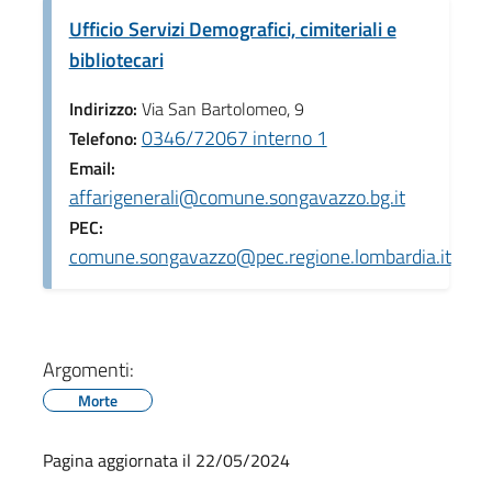
Ufficio Servizi Demografici, cimiteriali e
bibliotecari
Indirizzo:
Via San Bartolomeo, 9
0346/72067 interno 1
Telefono:
Email:
affarigenerali@comune.songavazzo.bg.it
PEC:
comune.songavazzo@pec.regione.lombardia.it
Argomenti:
Morte
Pagina aggiornata il 22/05/2024