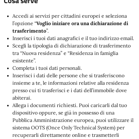
Cosa serve
Accedi ai servizi per cittadini europei e seleziona
l’opzione “
Voglio iniziare ora una dichiarazione di
trasferimento
”.
Inserisci i tuoi dati anagrafici e il tuo indirizzo email.
Scegli la tipologia di dichiarazione di trasferimento
tra “Nuova residenza” e “Residenza in famiglia
esistente”.
Completa i tuoi dati personali.
Inserisci i dati delle persone che si trasferiscono
insieme a te, le informazioni relative alla residenza
presso cui ti trasferisci e i dati dell’immobile dove
abiterai.
Allega i documenti richiesti. Puoi caricarli dal tuo
dispositivo oppure, se già in possesso di una
Pubblica Amministrazione europea, puoi utilizzare il
sistema OOTS (Once Only Technical System) per
recuperarli direttamente online e trasmetterli