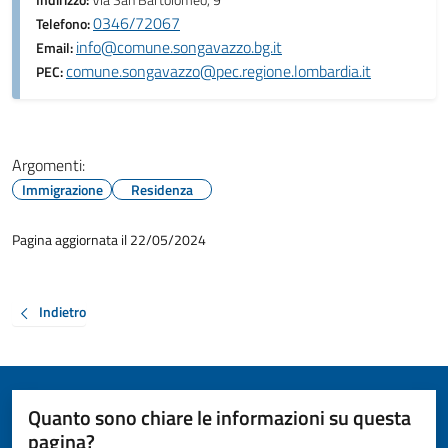
Indirizzo:
Via San Bartolomeo, 9
0346/72067
Telefono:
info@comune.songavazzo.bg.it
Email:
comune.songavazzo@pec.regione.lombardia.it
PEC:
Argomenti:
Immigrazione
Residenza
Pagina aggiornata il 22/05/2024
Indietro
Quanto sono chiare le informazioni su questa
pagina?