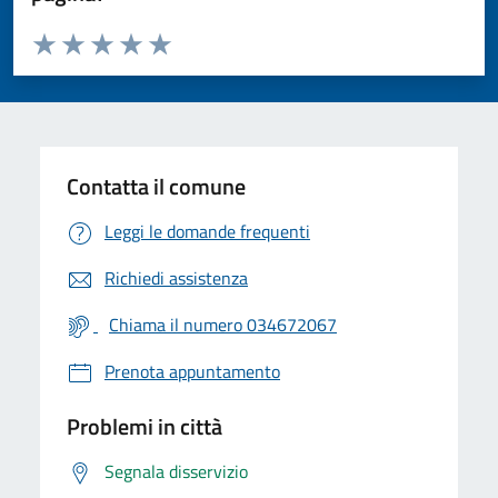
Valuta da 1 a 5 stelle la pagina
Valuta 1 stelle su 5
Valuta 2 stelle su 5
Valuta 3 stelle su 5
Valuta 4 stelle su 5
Valuta 5 stelle su 5
Contatta il comune
Leggi le domande frequenti
Richiedi assistenza
Chiama il numero 034672067
Prenota appuntamento
Problemi in città
Segnala disservizio