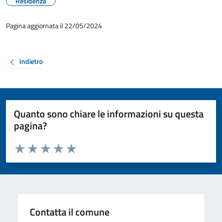
Residenza
Pagina aggiornata il 22/05/2024
Indietro
Quanto sono chiare le informazioni su questa
pagina?
Valuta da 1 a 5 stelle la pagina
Valuta 1 stelle su 5
Valuta 2 stelle su 5
Valuta 3 stelle su 5
Valuta 4 stelle su 5
Valuta 5 stelle su 5
Contatta il comune