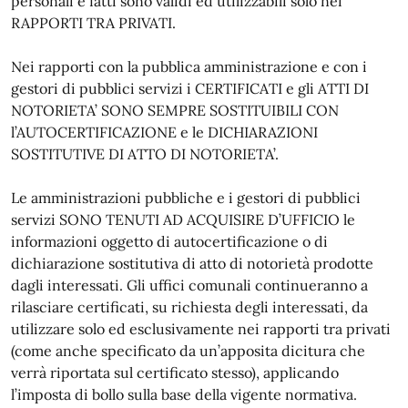
personali e fatti sono validi ed utilizzabili solo nei
RAPPORTI TRA PRIVATI.
Nei rapporti con la pubblica amministrazione e con i
gestori di pubblici servizi i CERTIFICATI e gli ATTI DI
NOTORIETA’ SONO SEMPRE SOSTITUIBILI CON
l’AUTOCERTIFICAZIONE e le DICHIARAZIONI
SOSTITUTIVE DI ATTO DI NOTORIETA’.
Le amministrazioni pubbliche e i gestori di pubblici
servizi SONO TENUTI AD ACQUISIRE D’UFFICIO le
informazioni oggetto di autocertificazione o di
dichiarazione sostitutiva di atto di notorietà prodotte
dagli interessati. Gli uffici comunali continueranno a
rilasciare certificati, su richiesta degli interessati, da
utilizzare solo ed esclusivamente nei rapporti tra privati
(come anche specificato da un’apposita dicitura che
verrà riportata sul certificato stesso), applicando
l’imposta di bollo sulla base della vigente normativa.