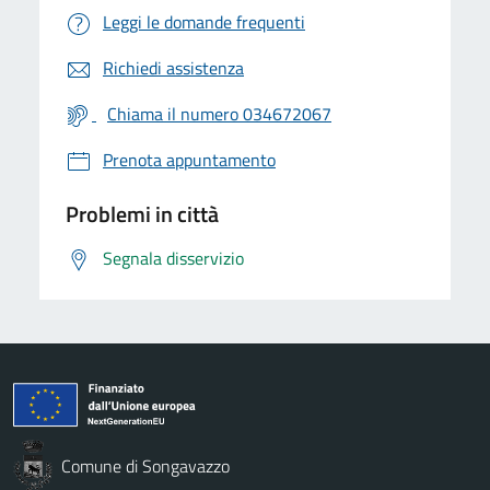
Leggi le domande frequenti
Richiedi assistenza
Chiama il numero 034672067
Prenota appuntamento
Problemi in città
Segnala disservizio
Comune di Songavazzo