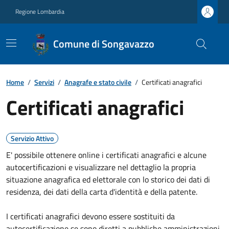
Regione Lombardia
Comune di Songavazzo
Home
/
Servizi
/
Anagrafe e stato civile
/
Certificati anagrafici
Certificati anagrafici
Servizio Attivo
E' possibile ottenere online i certificati anagrafici e alcune
autocertificazioni e visualizzare nel dettaglio la propria
situazione anagrafica ed elettorale con lo storico dei dati di
residenza, dei dati della carta d'identità e della patente.
I certificati anagrafici devono essere sostituiti da
autocertificazione se sono diretti a pubbliche amministrazioni