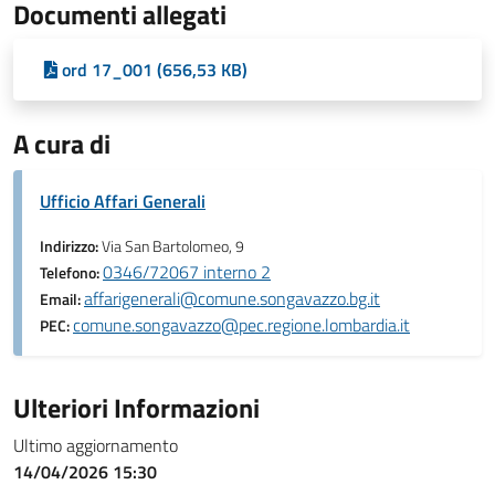
Documenti allegati
ord 17_001 (656,53 KB)
A cura di
Ufficio Affari Generali
Indirizzo:
Via San Bartolomeo, 9
0346/72067 interno 2
Telefono:
affarigenerali@comune.songavazzo.bg.it
Email:
comune.songavazzo@pec.regione.lombardia.it
PEC:
Ulteriori Informazioni
Ultimo aggiornamento
14/04/2026 15:30