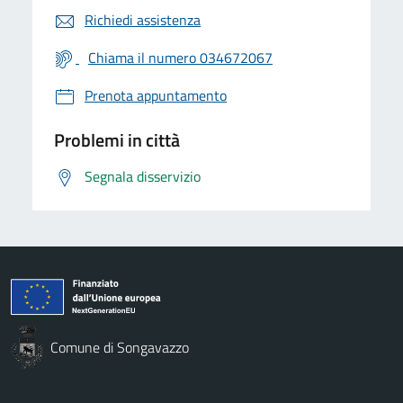
Richiedi assistenza
Chiama il numero 034672067
Prenota appuntamento
Problemi in città
Segnala disservizio
Comune di Songavazzo