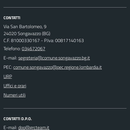
CONTATTI
Via San Bartolomeo, 9
24020 Songavazzo (BG)
C.F. 81000330167 - P.Iva: 00817140163
Telefono:
034672067
E-mail:
PEC:
URP
Uffici e orari
Numeri utili
CONTATTI D.P.O.
E-mail: