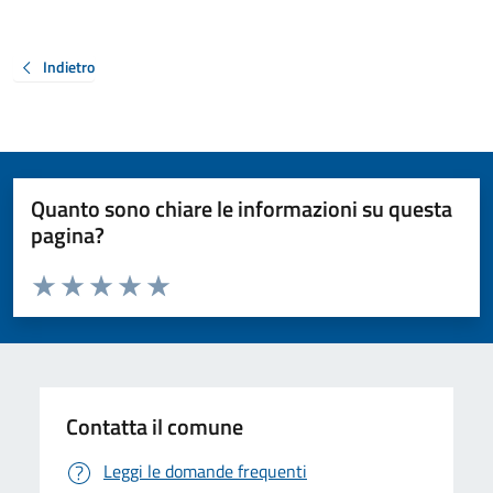
Indietro
Quanto sono chiare le informazioni su questa
pagina?
Valuta da 1 a 5 stelle la pagina
Valuta 1 stelle su 5
Valuta 2 stelle su 5
Valuta 3 stelle su 5
Valuta 4 stelle su 5
Valuta 5 stelle su 5
Contatta il comune
Leggi le domande frequenti