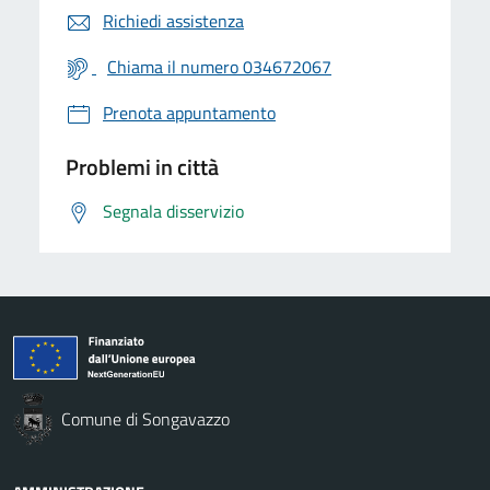
Richiedi assistenza
Chiama il numero 034672067
Prenota appuntamento
Problemi in città
Segnala disservizio
Comune di Songavazzo