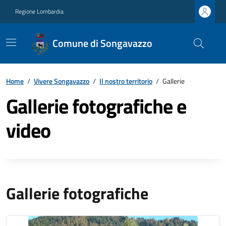
Regione Lombardia
Comune di Songavazzo
Home
/
Vivere Songavazzo
/
Il nostro territorio
/
Gallerie
Gallerie fotografiche e
video
Gallerie fotografiche