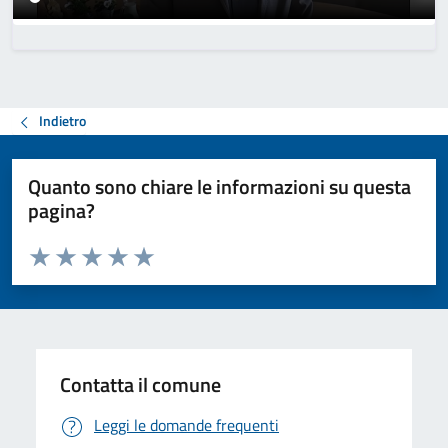
Indietro
Quanto sono chiare le informazioni su questa
pagina?
Valuta da 1 a 5 stelle la pagina
Valuta 1 stelle su 5
Valuta 2 stelle su 5
Valuta 3 stelle su 5
Valuta 4 stelle su 5
Valuta 5 stelle su 5
Contatta il comune
Leggi le domande frequenti