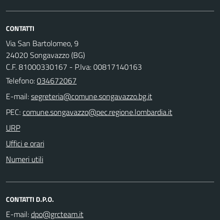
CONTATTI
Via San Bartolomeo, 9
24020 Songavazzo (BG)
C.F. 81000330167 - P.Iva: 00817140163
Telefono:
034672067
E-mail:
PEC:
URP
Uffici e orari
Numeri utili
CONTATTI D.P.O.
E-mail: