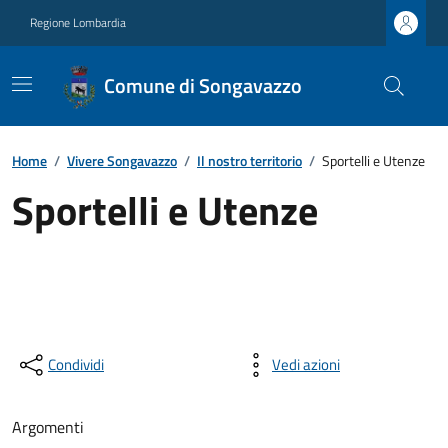
Regione Lombardia
Comune di Songavazzo
Home
/
Vivere Songavazzo
/
Il nostro territorio
/
Sportelli e Utenze
Sportelli e Utenze
Condividi
Vedi azioni
Argomenti