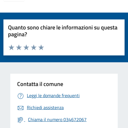
Quanto sono chiare le informazioni su questa
pagina?
Valuta da 1 a 5 stelle la pagina
Valuta 1 stelle su 5
Valuta 2 stelle su 5
Valuta 3 stelle su 5
Valuta 4 stelle su 5
Valuta 5 stelle su 5
Contatta il comune
Leggi le domande frequenti
Richiedi assistenza
Chiama il numero 034672067