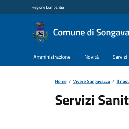
Regione Lombardia
Comune di Songav
Amministrazione
Novità
Servizi
Home
/
Vivere Songavazzo
/
Il nost
Servizi Sanit