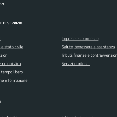
zzo
E DI SERVIZIO
e
Imprese e commercio
e stato civile
Salute, benessere e assistenza
zioni
Tributi, finanze e contravvenzion
 urbanistica
Servizi cimiteriali
e tempo libero
ne e formazione
I