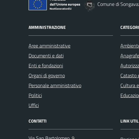
Comune di Songava
AMMINISTRAZIONE
CATEGORI
Aree amministrative
Ambient
Documenti e dati
Anagrafe 
Enti e fondazioni
Autorizza
Organi di governo
Catasto e
Personale amministrativo
Cultura 
Politici
Educazio
Uffici
CONTATTI
LINK UTIL
Via San Bartolomeo, 9