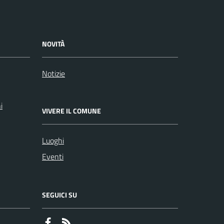
NOVITÀ
Notizie
i
VIVERE IL COMUNE
Luoghi
Eventi
SEGUICI SU