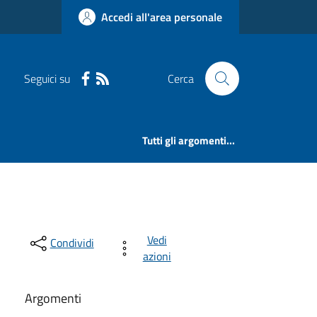
Accedi all'area personale
Seguici su
Cerca
Tutti gli argomenti...
Vedi
Condividi
azioni
Argomenti