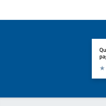
Qu
pa
Valut
Valu