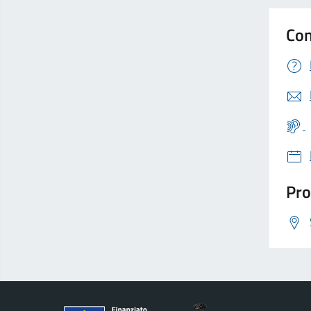
Con
Pro