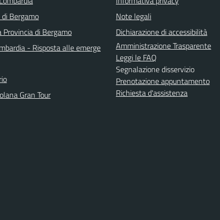
Lombardia
Informativa privacy
a di Bergamo
Note legali
a Provincia di Bergamo
Dichiarazione di accessibilità
Amministrazione Trasparente
bardia - Risposta alle emerge
Leggi le FAQ
Segnalazione disservizio
io
Prenotazione appuntamento
Richiesta d'assistenza
solana Gran Tour