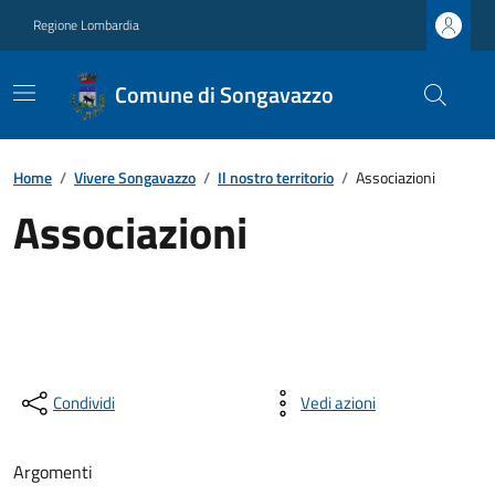
Regione Lombardia
Comune di Songavazzo
Home
/
Vivere Songavazzo
/
Il nostro territorio
/
Associazioni
Associazioni
Condividi
Vedi azioni
Argomenti