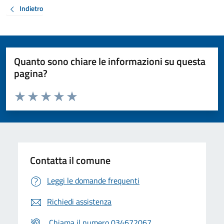
Indietro
Quanto sono chiare le informazioni su questa
pagina?
Valuta da 1 a 5 stelle la pagina
Valuta 1 stelle su 5
Valuta 2 stelle su 5
Valuta 3 stelle su 5
Valuta 4 stelle su 5
Valuta 5 stelle su 5
Contatta il comune
Leggi le domande frequenti
Richiedi assistenza
Chiama il numero 034672067