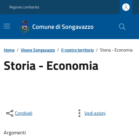
Regione Lombardia
Comune di Songavazzo
Home
/
Vivere Songavazzo
/
Il nostro territorio
/
Storia - Economia
Storia - Economia
Condividi
Vedi azioni
Argomenti