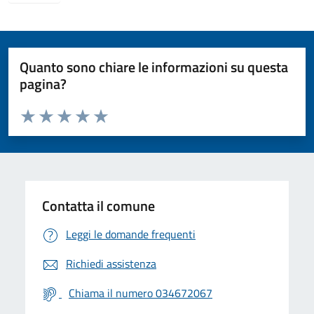
Quanto sono chiare le informazioni su questa
pagina?
Valuta da 1 a 5 stelle la pagina
Valuta 1 stelle su 5
Valuta 2 stelle su 5
Valuta 3 stelle su 5
Valuta 4 stelle su 5
Valuta 5 stelle su 5
Contatta il comune
Leggi le domande frequenti
Richiedi assistenza
Chiama il numero 034672067