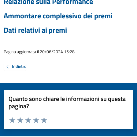
Relazione sulla Performance
Ammontare complessivo dei premi
Dati relativi ai premi
Pagina aggiornata il 20/06/2024 15:28
Indietro
Quanto sono chiare le informazioni su questa
pagina?
Valuta da 1 a 5 stelle la pagina
Valuta 1 stelle su 5
Valuta 2 stelle su 5
Valuta 3 stelle su 5
Valuta 4 stelle su 5
Valuta 5 stelle su 5