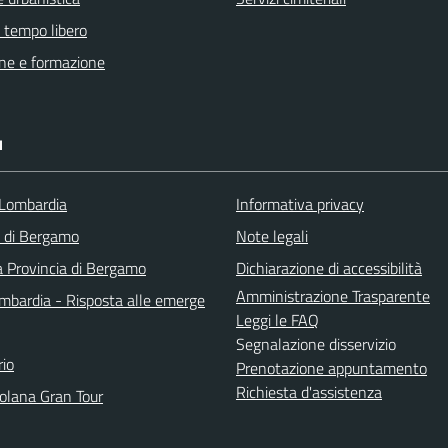
e tempo libero
ne e formazione
I
Lombardia
Informativa privacy
a di Bergamo
Note legali
a Provincia di Bergamo
Dichiarazione di accessibilità
Amministrazione Trasparente
bardia - Risposta alle emerge
Leggi le FAQ
Segnalazione disservizio
io
Prenotazione appuntamento
Richiesta d'assistenza
solana Gran Tour