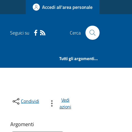
Accedi all'area personale
Seguici su
Cerca
Tutti gli argomenti...
Vedi
Condividi
azioni
Argomenti