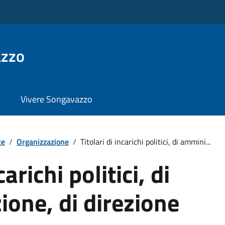
azzo
Vivere Songavazzo
te
/
Organizzazione
/
Titolari di incarichi politici, di ammini...
carichi politici, di
one, di direzione