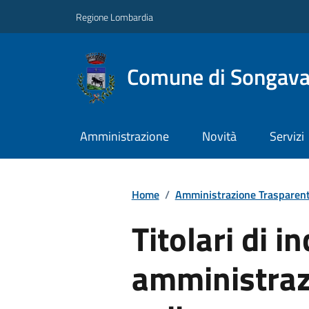
Regione Lombardia
Comune di Songav
Amministrazione
Novità
Servizi
Home
/
Amministrazione Trasparen
Titolari di in
amministrazi