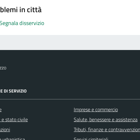
blemi in città
Segnala disservizio
zzo
E DI SERVIZIO
e
Imprese e commercio
e stato civile
Salute, benessere e assistenza
zioni
Tributi, finanze e contravvenzion
 urbanistica
Servizi cimiteriali