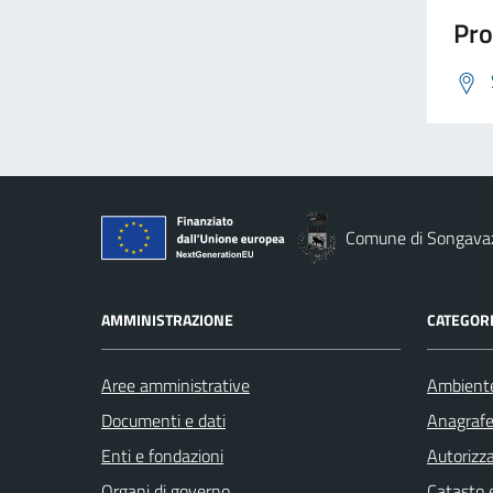
Pro
Comune di Songava
AMMINISTRAZIONE
CATEGORI
Aree amministrative
Ambient
Documenti e dati
Anagrafe 
Enti e fondazioni
Autorizza
Organi di governo
Catasto e