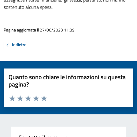
sostenuto alcuna spesa.
Pagina aggiornata il 27/06/2023 11:39
Indietro
Quanto sono chiare le informazioni su questa
pagina?
Valuta da 1 a 5 stelle la pagina
Valuta 1 stelle su 5
Valuta 2 stelle su 5
Valuta 3 stelle su 5
Valuta 4 stelle su 5
Valuta 5 stelle su 5