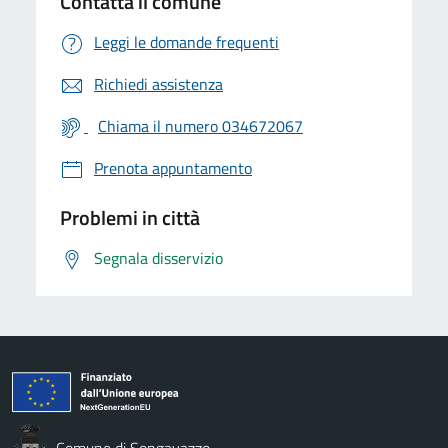
Contatta il comune
Leggi le domande frequenti
Richiedi assistenza
Chiama il numero 034672067
Prenota appuntamento
Problemi in città
Segnala disservizio
Comune di Songavazzo