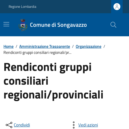
Regione Lombardia
Comune di Songavazzo
Home
/
Amministrazione Trasparente
/
Organizzazione
/
Rendiconti gruppi consiliari regionali/pr...
Rendiconti gruppi
consiliari
regionali/provinciali
Condividi
Vedi azioni