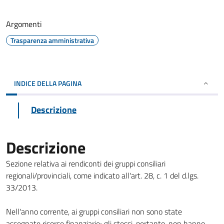
Argomenti
Trasparenza amministrativa
INDICE DELLA PAGINA
Descrizione
Descrizione
Sezione relativa ai rendiconti dei gruppi consiliari
regionali/provinciali, come indicato all'art. 28, c. 1 del d.lgs.
33/2013.
Nell'anno corrente, ai gruppi consiliari non sono state
assegnate risorse finanziarie; gli stessi, pertanto, non hanno