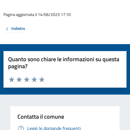
Pagina aggiornata il 14/06/2023 17:10
Indietro
Quanto sono chiare le informazioni su questa
pagina?
Valuta da 1 a 5 stelle la pagina
Valuta 1 stelle su 5
Valuta 2 stelle su 5
Valuta 3 stelle su 5
Valuta 4 stelle su 5
Valuta 5 stelle su 5
Contatta il comune
Leggi le domande frequenti