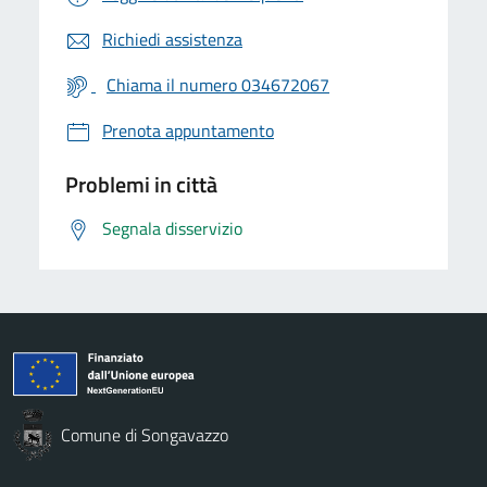
Richiedi assistenza
Chiama il numero 034672067
Prenota appuntamento
Problemi in città
Segnala disservizio
Comune di Songavazzo