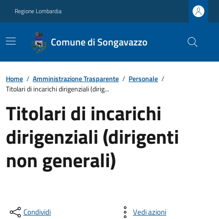
Regione Lombardia
Comune di Songavazzo
Home
/
Amministrazione Trasparente
/
Personale
/
Titolari di incarichi dirigenziali (dirig...
Titolari di incarichi
dirigenziali (dirigenti
non generali)
Condividi
Vedi azioni