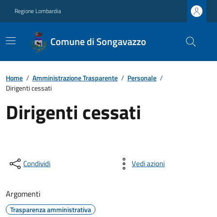
Regione Lombardia
Comune di Songavazzo
Home
/
Amministrazione Trasparente
/
Personale
/
Dirigenti cessati
Dirigenti cessati
Condividi
Vedi azioni
Argomenti
Trasparenza amministrativa