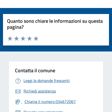
Quanto sono chiare le informazioni su questa
pagina?
Valuta da 1 a 5 stelle la pagina
Valuta 1 stelle su 5
Valuta 2 stelle su 5
Valuta 3 stelle su 5
Valuta 4 stelle su 5
Valuta 5 stelle su 5
Contatta il comune
Leggi le domande frequenti
Richiedi assistenza
Chiama il numero 034672067
Prenota appuntamento