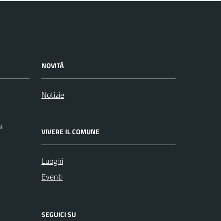
NOVITÀ
Notizie
i
VIVERE IL COMUNE
Luoghi
Eventi
SEGUICI SU