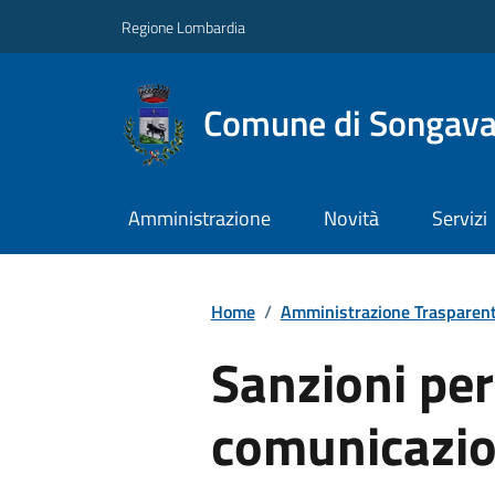
Regione Lombardia
Comune di Songav
Amministrazione
Novità
Servizi
Home
/
Amministrazione Trasparen
Sanzioni pe
comunicazio