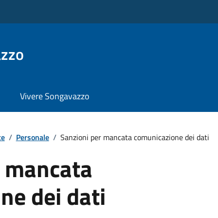
azzo
Vivere Songavazzo
te
/
Personale
/
Sanzioni per mancata comunicazione dei dati
r mancata
ne dei dati