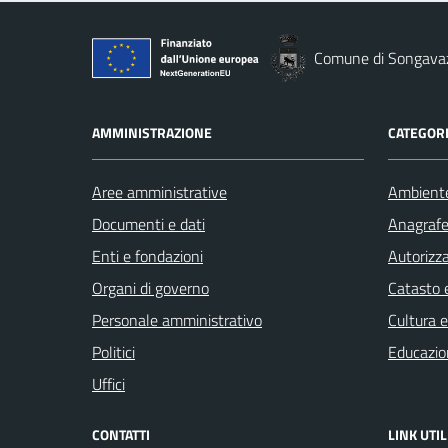
Comune di Songava
AMMINISTRAZIONE
CATEGORI
Aree amministrative
Ambient
Documenti e dati
Anagrafe 
Enti e fondazioni
Autorizza
Organi di governo
Catasto e
Personale amministrativo
Cultura 
Politici
Educazio
Uffici
CONTATTI
LINK UTIL