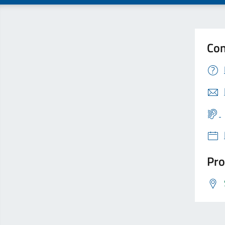
Con
Pro