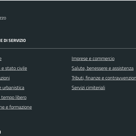
zzo
E DI SERVIZIO
e
Imprese e commercio
e stato civile
Salute, benessere e assistenza
zioni
Tributi, finanze e contravvenzion
 urbanistica
Servizi cimiteriali
e tempo libero
ne e formazione
I