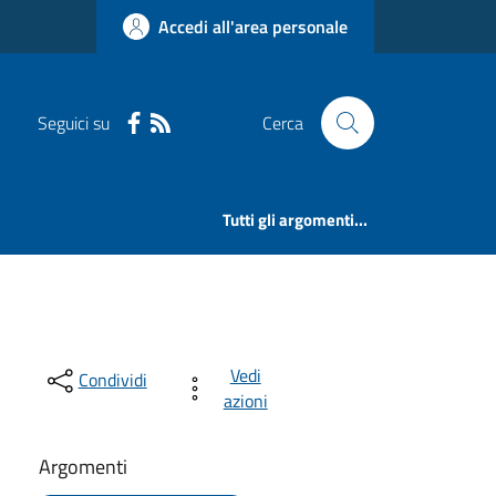
Accedi all'area personale
Seguici su
Cerca
Tutti gli argomenti...
Vedi
Condividi
azioni
Argomenti