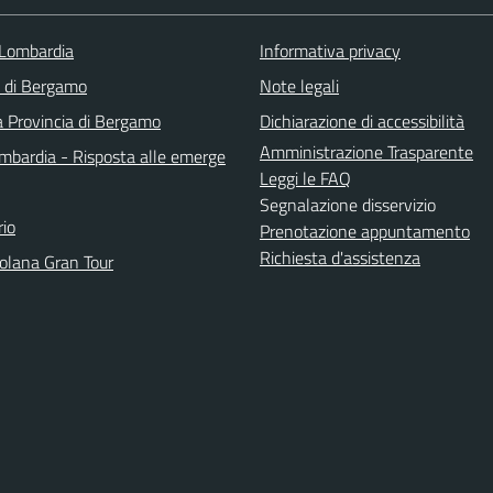
Lombardia
Informativa privacy
a di Bergamo
Note legali
a Provincia di Bergamo
Dichiarazione di accessibilità
Amministrazione Trasparente
bardia - Risposta alle emerge
Leggi le FAQ
Segnalazione disservizio
io
Prenotazione appuntamento
Richiesta d'assistenza
solana Gran Tour