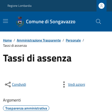
Regione Lombardia
Comune di Songavazzo
Home
/
Amministrazione Trasparente
/
Personale
/
Tassi di assenza
Tassi di assenza
Condividi
Vedi azioni
Argomenti
Trasparenza amministrativa