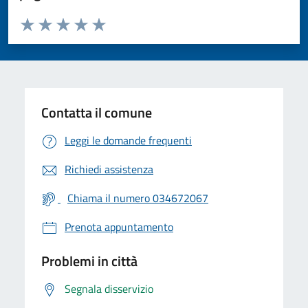
Valuta da 1 a 5 stelle la pagina
Valuta 1 stelle su 5
Valuta 2 stelle su 5
Valuta 3 stelle su 5
Valuta 4 stelle su 5
Valuta 5 stelle su 5
Contatta il comune
Leggi le domande frequenti
Richiedi assistenza
Chiama il numero 034672067
Prenota appuntamento
Problemi in città
Segnala disservizio