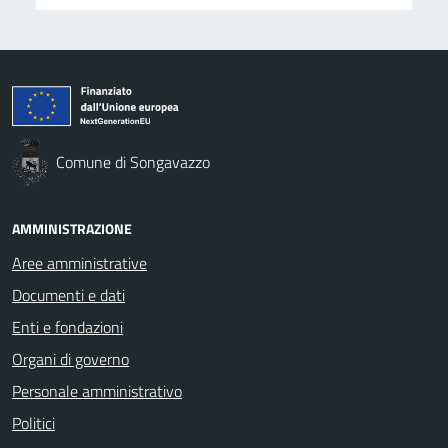
Comune di Songavazzo
AMMINISTRAZIONE
Aree amministrative
Documenti e dati
Enti e fondazioni
Organi di governo
Personale amministrativo
Politici