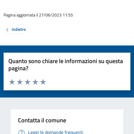
Pagina aggiornata il 27/06/2023 11:55
Indietro
Quanto sono chiare le informazioni su questa
pagina?
Valuta da 1 a 5 stelle la pagina
Valuta 1 stelle su 5
Valuta 2 stelle su 5
Valuta 3 stelle su 5
Valuta 4 stelle su 5
Valuta 5 stelle su 5
Contatta il comune
Leggi le domande frequenti