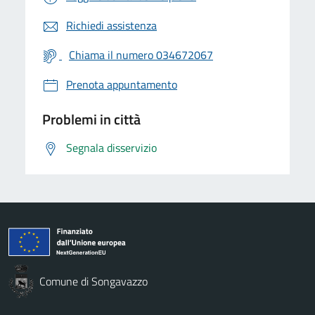
Richiedi assistenza
Chiama il numero 034672067
Prenota appuntamento
Problemi in città
Segnala disservizio
Comune di Songavazzo