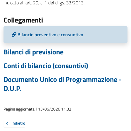
indicato all'art. 29, c. 1 del d.lgs. 33/2013.
Collegamenti
Bilancio preventivo e consuntivo
Bilanci di previsione
Conti di bilancio (consuntivi)
Documento Unico di Programmazione -
D.U.P.
Pagina aggiornata il 13/06/2026 11:02
Indietro