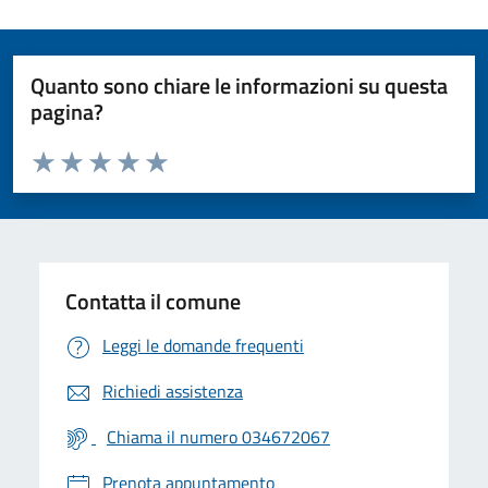
Quanto sono chiare le informazioni su questa
pagina?
Valuta da 1 a 5 stelle la pagina
Valuta 1 stelle su 5
Valuta 2 stelle su 5
Valuta 3 stelle su 5
Valuta 4 stelle su 5
Valuta 5 stelle su 5
Contatta il comune
Leggi le domande frequenti
Richiedi assistenza
Chiama il numero 034672067
Prenota appuntamento