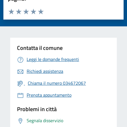
Valuta da 1 a 5 stelle la pagina
Valuta 1 stelle su 5
Valuta 2 stelle su 5
Valuta 3 stelle su 5
Valuta 4 stelle su 5
Valuta 5 stelle su 5
Contatta il comune
Leggi le domande frequenti
Richiedi assistenza
Chiama il numero 034672067
Prenota appuntamento
Problemi in città
Segnala disservizio