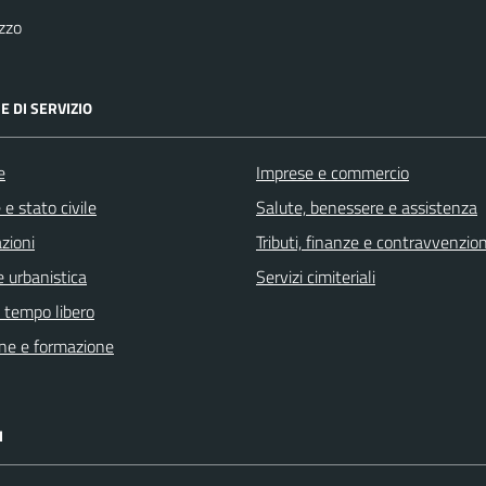
zzo
E DI SERVIZIO
e
Imprese e commercio
e stato civile
Salute, benessere e assistenza
zioni
Tributi, finanze e contravvenzion
 urbanistica
Servizi cimiteriali
e tempo libero
ne e formazione
I