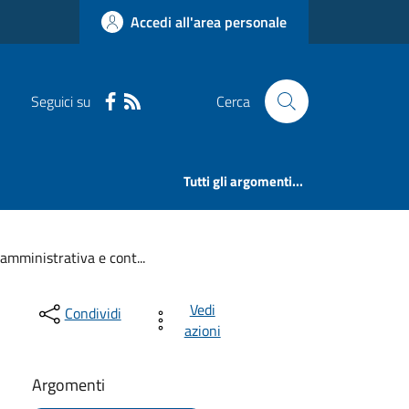
Accedi all'area personale
Seguici su
Cerca
Tutti gli argomenti...
amministrativa e cont...
Vedi
Condividi
azioni
Argomenti