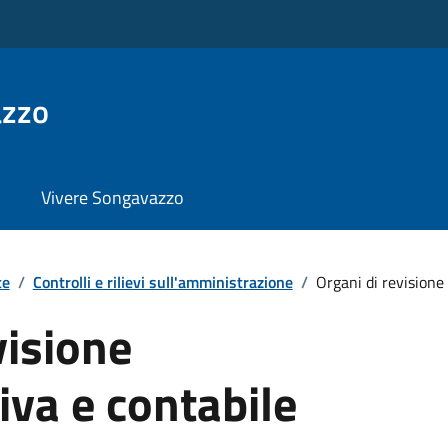
azzo
Vivere Songavazzo
te
/
Controlli e rilievi sull'amministrazione
/
Organi di revisione 
visione
va e contabile