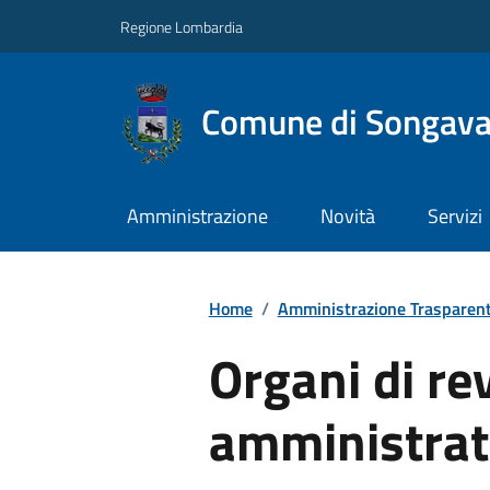
Regione Lombardia
Comune di Songav
Amministrazione
Novità
Servizi
Home
/
Amministrazione Trasparen
Organi di re
amministrati