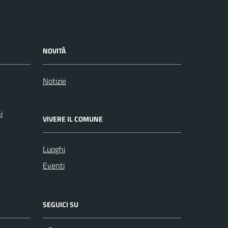
NOVITÀ
Notizie
i
VIVERE IL COMUNE
Luoghi
Eventi
SEGUICI SU