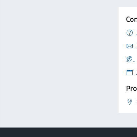
Con
Pro