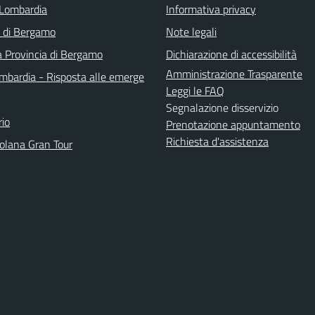
Lombardia
Informativa privacy
a di Bergamo
Note legali
a Provincia di Bergamo
Dichiarazione di accessibilità
Amministrazione Trasparente
bardia - Risposta alle emerge
Leggi le FAQ
Segnalazione disservizio
io
Prenotazione appuntamento
Richiesta d'assistenza
solana Gran Tour