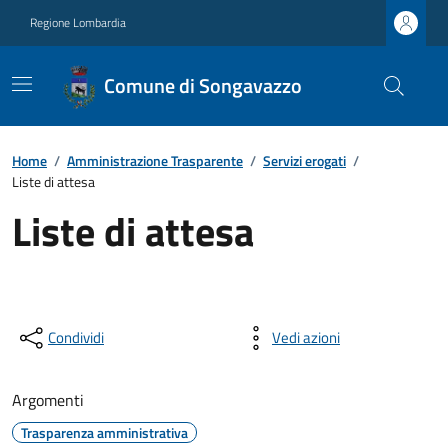
Regione Lombardia
Comune di Songavazzo
Home
/
Amministrazione Trasparente
/
Servizi erogati
/
Liste di attesa
Liste di attesa
Condividi
Vedi azioni
Argomenti
Trasparenza amministrativa