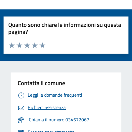
Quanto sono chiare le informazioni su questa
pagina?
Valuta da 1 a 5 stelle la pagina
Valuta 1 stelle su 5
Valuta 2 stelle su 5
Valuta 3 stelle su 5
Valuta 4 stelle su 5
Valuta 5 stelle su 5
Contatta il comune
Leggi le domande frequenti
Richiedi assistenza
Chiama il numero 034672067
Prenota appuntamento