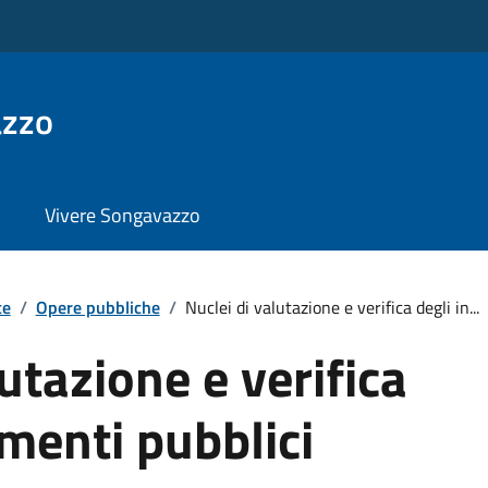
azzo
Vivere Songavazzo
te
/
Opere pubbliche
/
Nuclei di valutazione e verifica degli in...
utazione e verifica
imenti pubblici