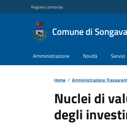
Regione Lombardia
Comune di Songav
Amministrazione
Novità
Servizi
Home
/
Amministrazione Trasparen
Nuclei di val
degli invest