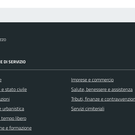
zzo
E DI SERVIZIO
e
Imprese e commercio
e stato civile
Salute, benessere e assistenza
zioni
Tributi, finanze e contravvenzion
 urbanistica
Servizi cimiteriali
e tempo libero
ne e formazione