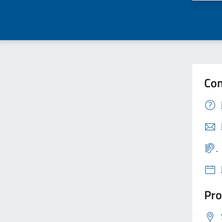
Con
Pro