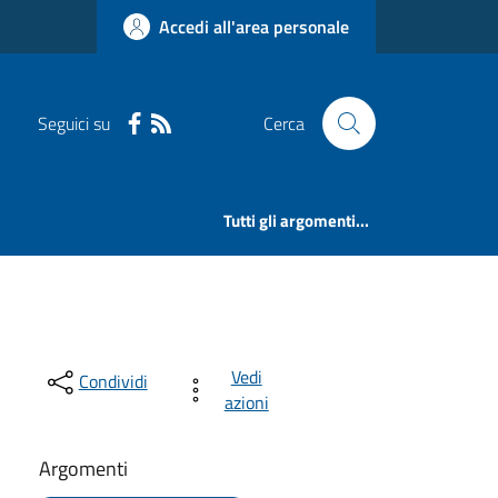
Accedi all'area personale
Seguici su
Cerca
Tutti gli argomenti...
Vedi
Condividi
azioni
Argomenti