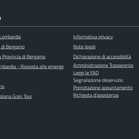
I
Lombardia
Informativa privacy
a di Bergamo
Note legali
a Provincia di Bergamo
Dichiarazione di accessibilità
Amministrazione Trasparente
bardia - Risposta alle emerge
Leggi le FAQ
Segnalazione disservizio
io
Prenotazione appuntamento
Richiesta d'assistenza
solana Gran Tour