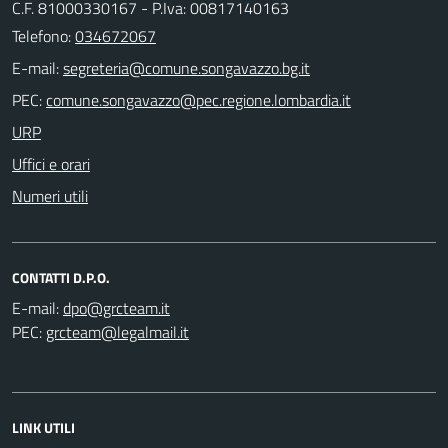
C.F. 81000330167 - P.Iva: 00817140163
Telefono:
034672067
E-mail:
PEC:
URP
Uffici e orari
Numeri utili
CONTATTI D.P.O.
E-mail:
PEC:
LINK UTILI