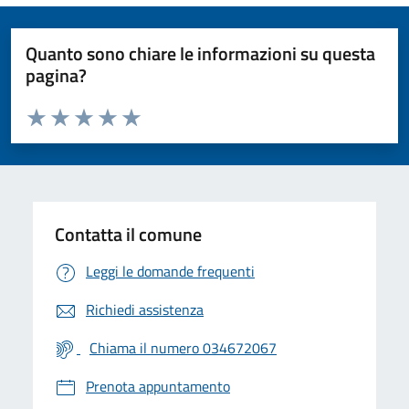
Quanto sono chiare le informazioni su questa
pagina?
Valuta da 1 a 5 stelle la pagina
Valuta 1 stelle su 5
Valuta 2 stelle su 5
Valuta 3 stelle su 5
Valuta 4 stelle su 5
Valuta 5 stelle su 5
Contatta il comune
Leggi le domande frequenti
Richiedi assistenza
Chiama il numero 034672067
Prenota appuntamento