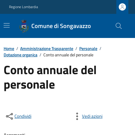
Regione Lombardia
Comune di Songavazzo
Home
/
Amministrazione Trasparente
/
Personale
/
Dotazione organica
/
Conto annuale del personale
Conto annuale del
personale
Condividi
Vedi azioni