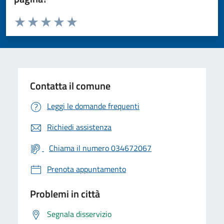
Valuta da 1 a 5 stelle la pagina
Valuta 1 stelle su 5
Valuta 2 stelle su 5
Valuta 3 stelle su 5
Valuta 4 stelle su 5
Valuta 5 stelle su 5
Contatta il comune
Leggi le domande frequenti
Richiedi assistenza
Chiama il numero 034672067
Prenota appuntamento
Problemi in città
Segnala disservizio