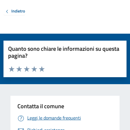
Indietro
Quanto sono chiare le informazioni su questa
pagina?
Valuta da 1 a 5 stelle la pagina
Valuta 1 stelle su 5
Valuta 2 stelle su 5
Valuta 3 stelle su 5
Valuta 4 stelle su 5
Valuta 5 stelle su 5
Contatta il comune
Leggi le domande frequenti
Richiedi assistenza