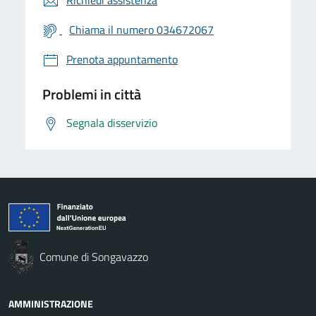
Chiama il numero 034672067
Prenota appuntamento
Problemi in città
Segnala disservizio
Comune di Songavazzo
AMMINISTRAZIONE