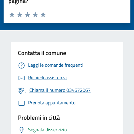
pagina?
Valuta da 1 a 5 stelle la pagina
Valuta 1 stelle su 5
Valuta 2 stelle su 5
Valuta 3 stelle su 5
Valuta 4 stelle su 5
Valuta 5 stelle su 5
Contatta il comune
Leggi le domande frequenti
Richiedi assistenza
Chiama il numero 034672067
Prenota appuntamento
Problemi in città
Segnala disservizio