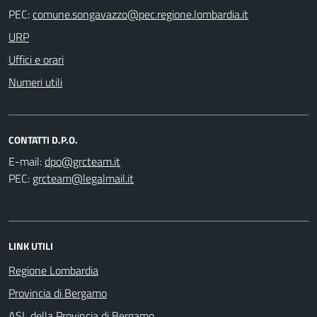
PEC:
URP
Uffici e orari
Numeri utili
CONTATTI D.P.O.
E-mail:
PEC:
LINK UTILI
Regione Lombardia
Provincia di Bergamo
ASL della Provincia di Bergamo