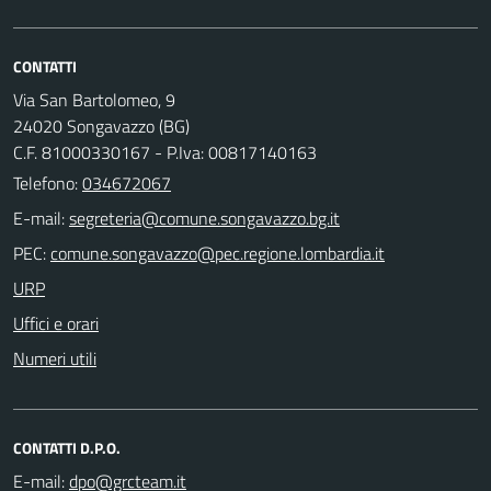
CONTATTI
Via San Bartolomeo, 9
24020 Songavazzo (BG)
C.F. 81000330167 - P.Iva: 00817140163
Telefono:
034672067
E-mail:
PEC:
URP
Uffici e orari
Numeri utili
CONTATTI D.P.O.
E-mail: