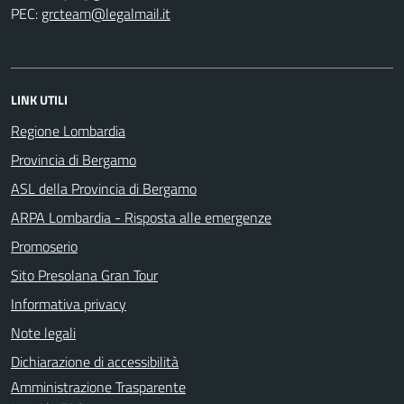
PEC:
LINK UTILI
Regione Lombardia
Provincia di Bergamo
ASL della Provincia di Bergamo
ARPA Lombardia - Risposta alle emergenze
Promoserio
Sito Presolana Gran Tour
Informativa privacy
Note legali
Dichiarazione di accessibilità
Amministrazione Trasparente