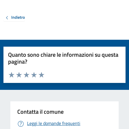
Indietro
Quanto sono chiare le informazioni su questa
pagina?
Valuta da 1 a 5 stelle la pagina
Valuta 1 stelle su 5
Valuta 2 stelle su 5
Valuta 3 stelle su 5
Valuta 4 stelle su 5
Valuta 5 stelle su 5
Contatta il comune
Leggi le domande frequenti