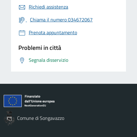
Richiedi assistenza
Chiama il numero 034672067
Prenota appuntamento
Problemi in città
Segnala disservizio
Comune di Songavazzo