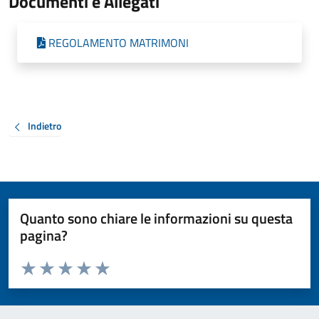
Documenti e Allegati
REGOLAMENTO MATRIMONI
Indietro
Quanto sono chiare le informazioni su questa
pagina?
Valuta da 1 a 5 stelle la pagina
Valuta 1 stelle su 5
Valuta 2 stelle su 5
Valuta 3 stelle su 5
Valuta 4 stelle su 5
Valuta 5 stelle su 5