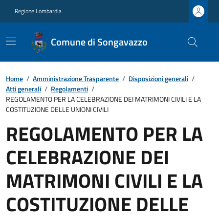
Regione Lombardia
Comune di Songavazzo
Home
/
Amministrazione Trasparente
/
Disposizioni generali
/
Atti generali
/
Regolamenti
/
REGOLAMENTO PER LA CELEBRAZIONE DEI MATRIMONI CIVILI E LA
COSTITUZIONE DELLE UNIONI CIVILI
REGOLAMENTO PER LA
CELEBRAZIONE DEI
MATRIMONI CIVILI E LA
COSTITUZIONE DELLE