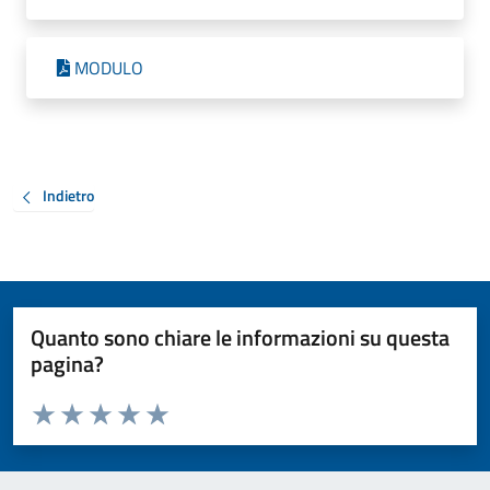
MODULO
Indietro
Quanto sono chiare le informazioni su questa
pagina?
Valuta da 1 a 5 stelle la pagina
Valuta 1 stelle su 5
Valuta 2 stelle su 5
Valuta 3 stelle su 5
Valuta 4 stelle su 5
Valuta 5 stelle su 5