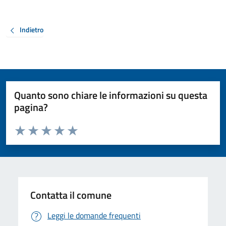
Indietro
Quanto sono chiare le informazioni su questa
pagina?
Valuta da 1 a 5 stelle la pagina
Valuta 1 stelle su 5
Valuta 2 stelle su 5
Valuta 3 stelle su 5
Valuta 4 stelle su 5
Valuta 5 stelle su 5
Contatta il comune
Leggi le domande frequenti