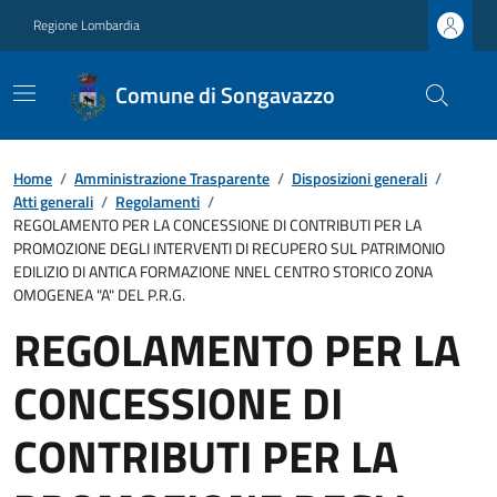
Regione Lombardia
Comune di Songavazzo
Home
/
Amministrazione Trasparente
/
Disposizioni generali
/
Atti generali
/
Regolamenti
/
REGOLAMENTO PER LA CONCESSIONE DI CONTRIBUTI PER LA
PROMOZIONE DEGLI INTERVENTI DI RECUPERO SUL PATRIMONIO
EDILIZIO DI ANTICA FORMAZIONE NNEL CENTRO STORICO ZONA
OMOGENEA "A" DEL P.R.G.
REGOLAMENTO PER LA
CONCESSIONE DI
CONTRIBUTI PER LA