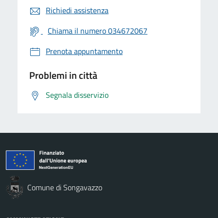
Richiedi assistenza
Chiama il numero 034672067
Prenota appuntamento
Problemi in città
Segnala disservizio
Comune di Songavazzo