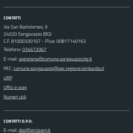
CONTATTI
Via San Bartolomeo, 9
24020 Songavazzo (BG)
C.F. 81000330167 - P.Iva: 00817140163
Telefono:
034672067
E-mail:
PEC:
URP
Uffici e orari
Numeri utili
CONTATTI D.P.O.
E-mail: