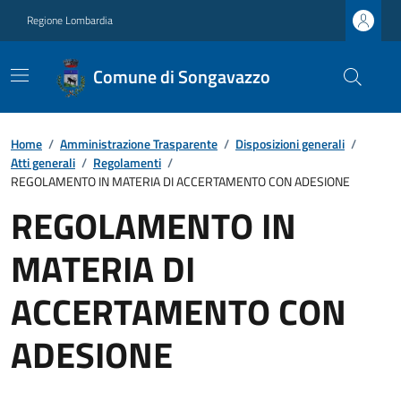
Regione Lombardia
Comune di Songavazzo
Home
/
Amministrazione Trasparente
/
Disposizioni generali
/
Atti generali
/
Regolamenti
/
REGOLAMENTO IN MATERIA DI ACCERTAMENTO CON ADESIONE
REGOLAMENTO IN
MATERIA DI
ACCERTAMENTO CON
ADESIONE