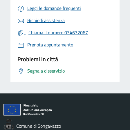
Leggi le domande frequenti
Richiedi assistenza
Chiama il numero 034672067
Prenota appuntamento
Problemi in città
Segnala disservizio
Comune di Songavazzo