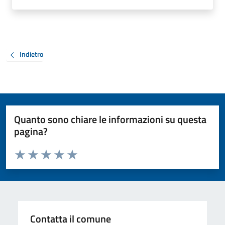
Indietro
Quanto sono chiare le informazioni su questa
pagina?
Valuta da 1 a 5 stelle la pagina
Valuta 1 stelle su 5
Valuta 2 stelle su 5
Valuta 3 stelle su 5
Valuta 4 stelle su 5
Valuta 5 stelle su 5
Contatta il comune