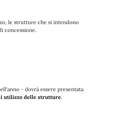
zzo, le strutture che si intendono
di concessione.
ell'anno - dovrà essere presentata
i utilizzo delle strutture
.