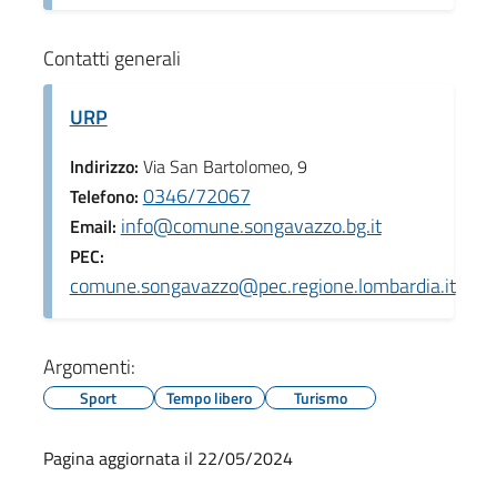
Contatti generali
URP
Indirizzo:
Via San Bartolomeo, 9
0346/72067
Telefono:
info@comune.songavazzo.bg.it
Email:
PEC:
comune.songavazzo@pec.regione.lombardia.it
Argomenti:
Sport
Tempo libero
Turismo
Pagina aggiornata il 22/05/2024