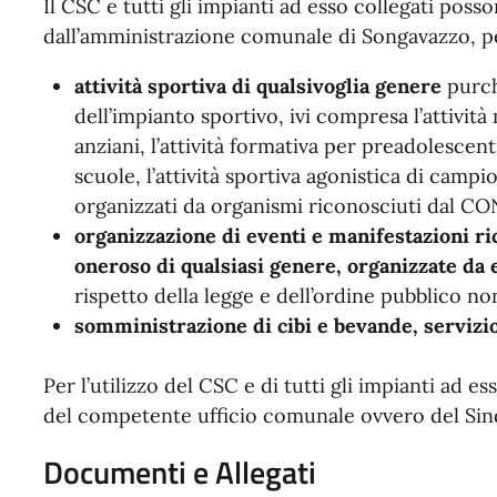
Il CSC e tutti gli impianti ad esso collegati pos
dall’amministrazione comunale di Songavazzo, per
attività sportiva di qualsivoglia genere
purch
dell’impianto sportivo, ivi compresa l’attività 
anziani, l’attività formativa per preadolescenti
scuole, l’attività sportiva agonistica di campio
organizzati da organismi riconosciuti dal CONI
organizzazione di eventi e manifestazioni ric
oneroso di qualsiasi genere, organizzate da e
rispetto della legge e dell’ordine pubblico non
somministrazione di cibi e bevande, servizio b
Per l’utilizzo del CSC e di tutti gli impianti ad e
del competente ufficio comunale ovvero del Si
Documenti e Allegati