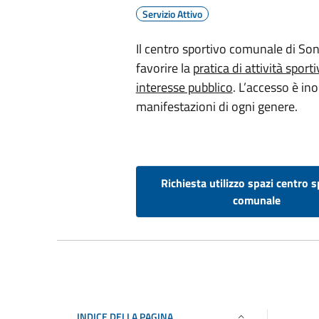
Servizio Attivo
Il centro sportivo comunale di Song
favorire la
pratica di attività sporti
interesse pubblico
. L’accesso è ino
manifestazioni di ogni genere.
Richiesta utilizzo spazi centro 
comunale
INDICE DELLA PAGINA