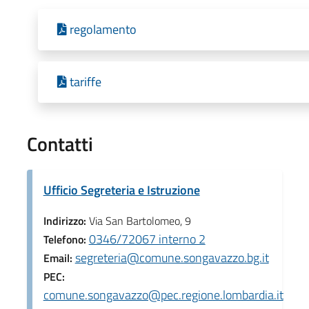
regolamento
tariffe
Contatti
Ufficio Segreteria e Istruzione
Indirizzo:
Via San Bartolomeo, 9
0346/72067 interno 2
Telefono:
segreteria@comune.songavazzo.bg.it
Email:
PEC:
comune.songavazzo@pec.regione.lombardia.it