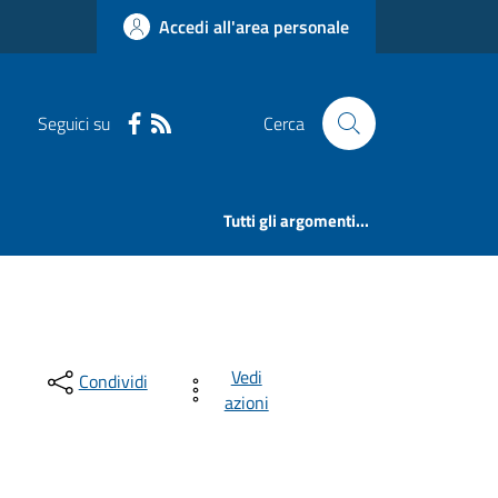
Accedi all'area personale
Seguici su
Cerca
Tutti gli argomenti...
Vedi
Condividi
azioni