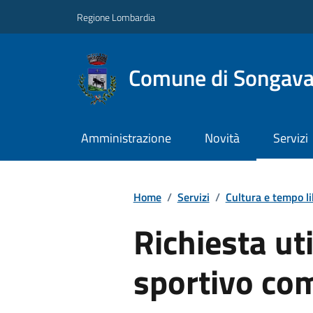
Regione Lombardia
Comune di Songav
Amministrazione
Novità
Servizi
Home
/
Servizi
/
Cultura e tempo l
Richiesta ut
sportivo co