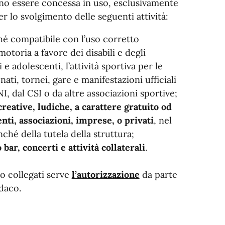
sono essere concessa in uso, esclusivamente
 lo svolgimento delle seguenti attività:
é compatibile con l’uso corretto
motoria a favore dei disabili e degli
 e adolescenti, l’attività sportiva per le
nati, tornei, gare e manifestazioni ufficiali
, dal CSI o da altre associazioni sportive;
reative, ludiche, a carattere gratuito od
nti, associazioni, imprese, o privati
, nel
ché della tutela della struttura;
ar, concerti e attività collaterali
.
sso collegati serve
l’autorizzazione
da parte
ndaco.