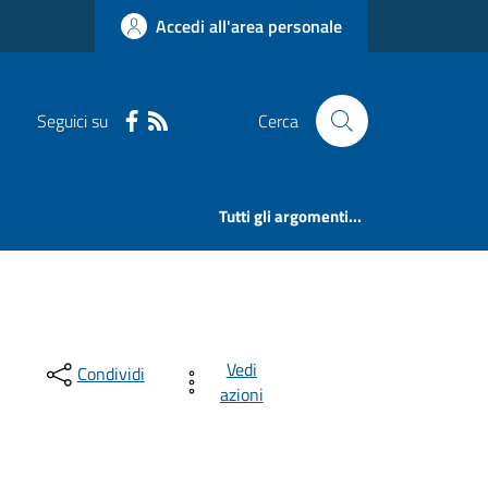
Accedi all'area personale
Seguici su
Cerca
Tutti gli argomenti...
Vedi
Condividi
azioni