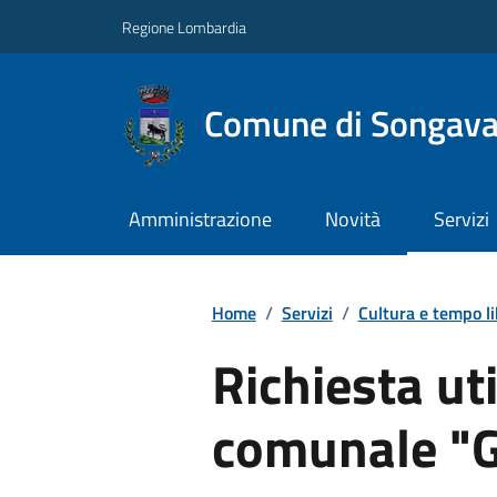
Regione Lombardia
Comune di Songav
Amministrazione
Novità
Servizi
Home
/
Servizi
/
Cultura e tempo l
Richiesta uti
comunale "G