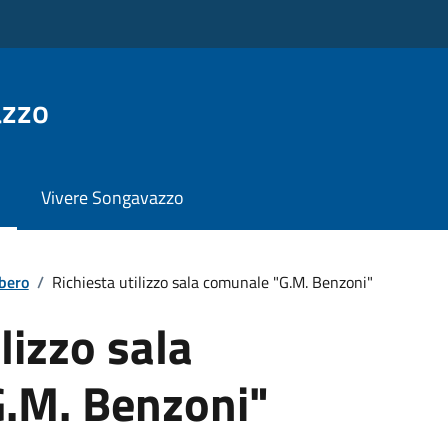
azzo
Vivere Songavazzo
ibero
/
Richiesta utilizzo sala comunale "G.M. Benzoni"
lizzo sala
.M. Benzoni"