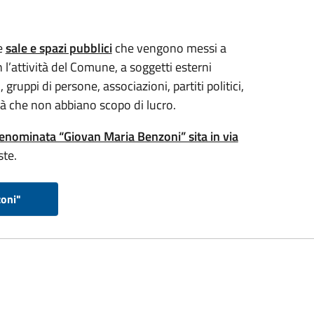
e
sale e spazi pubblici
che vengono messi a
l’attività del Comune, a soggetti esterni
 gruppi di persone, associazioni, partiti politici,
vità che non abbiano scopo di lucro.
nominata “Giovan Maria Benzoni” sita in via
ste.
zoni"