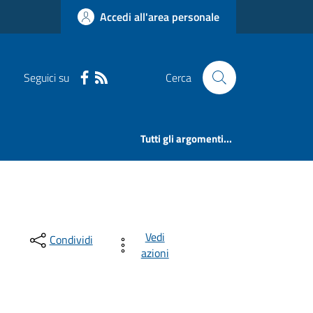
Accedi all'area personale
Seguici su
Cerca
Tutti gli argomenti...
Vedi
Condividi
azioni