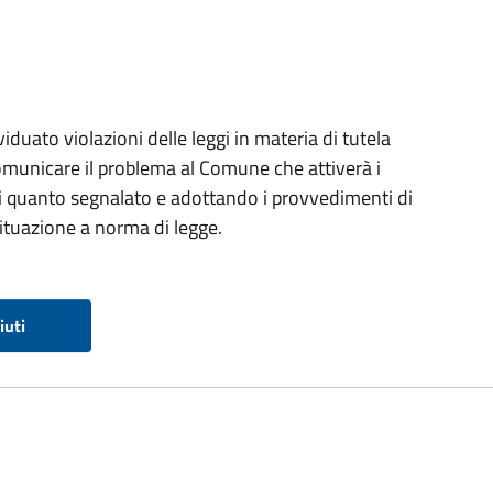
viduato violazioni delle leggi in materia di tutela
omunicare il problema al Comune che attiverà i
 di quanto segnalato e adottando i provvedimenti di
situazione a norma di legge.
iuti