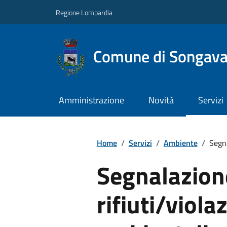
Regione Lombardia
Comune di Songav
Amministrazione
Novità
Servizi
Home
/
Servizi
/
Ambiente
/
Segna
Segnalazion
rifiuti/viol