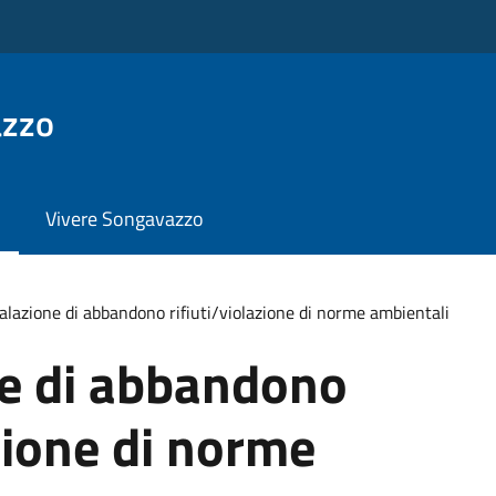
azzo
Vivere Songavazzo
lazione di abbandono rifiuti/violazione di norme ambientali
e di abbandono
azione di norme