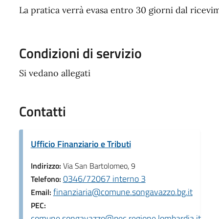
La pratica verrà evasa entro 30 giorni dal ricevim
Condizioni di servizio
Si vedano allegati
Contatti
Ufficio Finanziario e Tributi
Indirizzo:
Via San Bartolomeo, 9
0346/72067 interno 3
Telefono:
finanziaria@comune.songavazzo.bg.it
Email:
PEC:
comune.songavazzo@pec.regione.lombardia.it