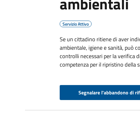
ambientali
Servizio Attivo
Se un cittadino ritiene di aver indi
ambientale, igiene e sanità, può c
controlli necessari per la verifica
competenza per il ripristino della 
Segnalare l'abbandono di rif