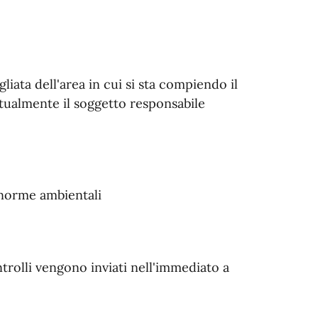
iata dell'area in cui si sta compiendo il
tualmente il soggetto responsabile
 norme ambientali
ntrolli vengono inviati nell'immediato a