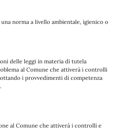
a una norma a livello ambientale, igienico o
oni delle leggi in materia di tutela
roblema al Comune che attiverà i controlli
 adottando i provvedimenti di competenza
.
ne al Comune che attiverà i controlli e