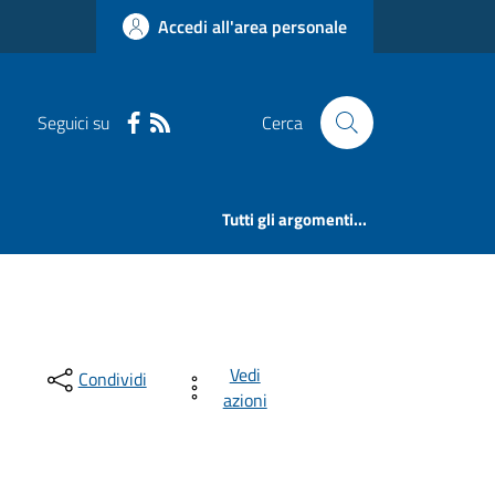
Accedi all'area personale
Seguici su
Cerca
Tutti gli argomenti...
Vedi
Condividi
azioni