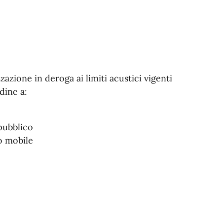
azione in deroga ai limiti acustici vigenti
dine a:
pubblico
o mobile