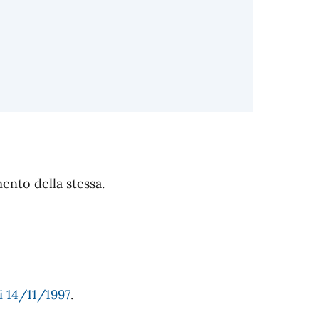
ento della stessa.
i 14/11/1997
.