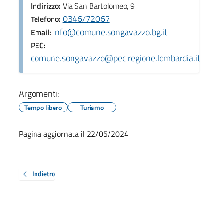
Indirizzo:
Via San Bartolomeo, 9
0346/72067
Telefono:
info@comune.songavazzo.bg.it
Email:
PEC:
comune.songavazzo@pec.regione.lombardia.it
Argomenti:
Tempo libero
Turismo
Pagina aggiornata il 22/05/2024
Indietro