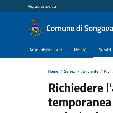
Regione Lombardia
Comune di Songav
Amministrazione
Novità
Servizi
Home
/
Servizi
/
Ambiente
/
Richi
Richiedere l
temporanea 