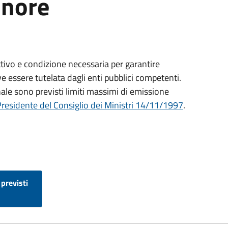
onore
ttivo e condizione necessaria per garantire
ve essere tutelata dagli enti pubblici competenti.
ale sono previsti limiti massimi di emissione
Presidente del Consiglio dei Ministri 14/11/1997
.
 previsti