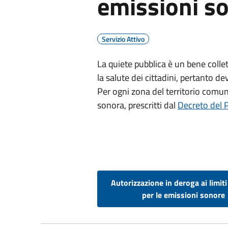
emissioni s
Servizio Attivo
La quiete pubblica è un bene colle
la salute dei cittadini, pertanto de
Per ogni zona del territorio comun
sonora, prescritti dal
Decreto del 
Autorizzazione in deroga ai limiti
per le emissioni sonore