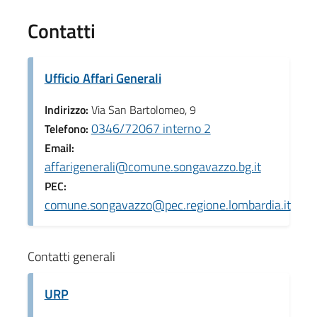
Contatti
Ufficio Affari Generali
Indirizzo:
Via San Bartolomeo, 9
0346/72067 interno 2
Telefono:
Email:
affarigenerali@comune.songavazzo.bg.it
PEC:
comune.songavazzo@pec.regione.lombardia.it
Contatti generali
URP