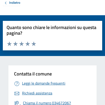
Indietro
Quanto sono chiare le informazioni su questa
pagina?
Valuta da 1 a 5 stelle la pagina
Valuta 1 stelle su 5
Valuta 2 stelle su 5
Valuta 3 stelle su 5
Valuta 4 stelle su 5
Valuta 5 stelle su 5
Contatta il comune
Leggi le domande frequenti
Richiedi assistenza
Chiama il numero 034672067