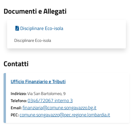
Documenti e Allegati
Disciplinare Eco-isola
Disciplinare Eco-isola
Contatti
Ufficio Finanziario e Tributi
Indirizzo:
Via San Bartolomeo, 9
0346/72067 interno 3
Telefono:
finanziaria@comune.songavazzo.bg.it
Email:
comune.songavazzo@pec.regione.lombardia.it
PEC: