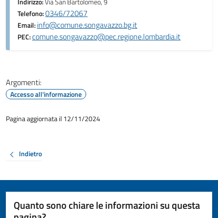
Indirizzo:
Via San Bartolomeo, 9
0346/72067
Telefono:
info@comune.songavazzo.bg.it
Email:
comune.songavazzo@pec.regione.lombardia.it
PEC:
Argomenti:
Accesso all'informazione
Pagina aggiornata il 12/11/2024
Indietro
Quanto sono chiare le informazioni su questa
pagina?