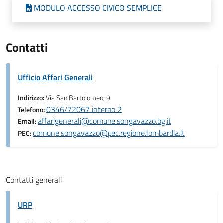
MODULO ACCESSO CIVICO SEMPLICE
Contatti
Ufficio Affari Generali
Indirizzo:
Via San Bartolomeo, 9
0346/72067 interno 2
Telefono:
affarigenerali@comune.songavazzo.bg.it
Email:
comune.songavazzo@pec.regione.lombardia.it
PEC:
Contatti generali
URP