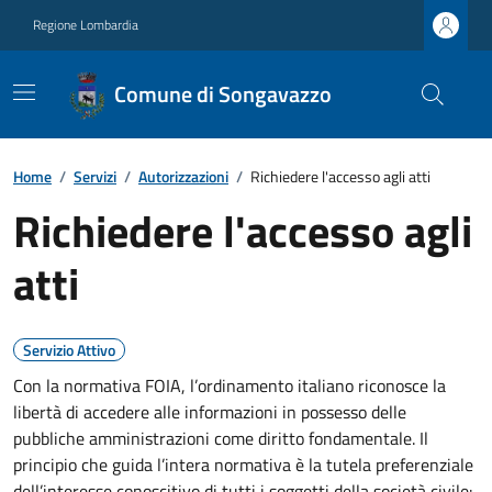
Regione Lombardia
Comune di Songavazzo
Home
/
Servizi
/
Autorizzazioni
/
Richiedere l'accesso agli atti
Richiedere l'accesso agli
atti
Servizio Attivo
Con la normativa FOIA, l’ordinamento italiano riconosce la
libertà di accedere alle informazioni in possesso delle
pubbliche amministrazioni come diritto fondamentale. Il
principio che guida l’intera normativa è la tutela preferenziale
dell’interesse conoscitivo di tutti i soggetti della società civile: