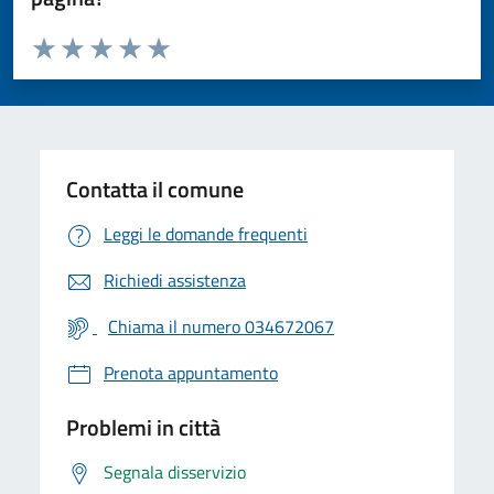
Valuta da 1 a 5 stelle la pagina
Valuta 1 stelle su 5
Valuta 2 stelle su 5
Valuta 3 stelle su 5
Valuta 4 stelle su 5
Valuta 5 stelle su 5
Contatta il comune
Leggi le domande frequenti
Richiedi assistenza
Chiama il numero 034672067
Prenota appuntamento
Problemi in città
Segnala disservizio